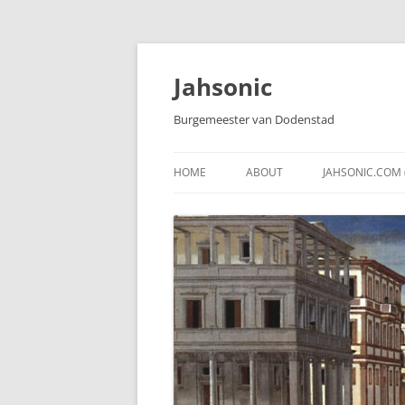
Skip
to
content
Jahsonic
Burgemeester van Dodenstad
HOME
ABOUT
JAHSONIC.COM 