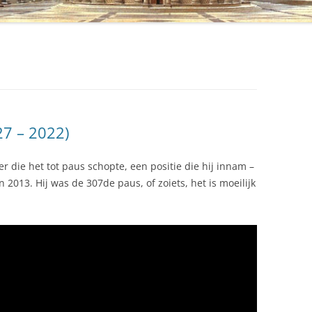
27 – 2022)
r die het tot paus schopte, een positie die hij innam –
2013. Hij was de 307de paus, of zoiets, het is moeilijk