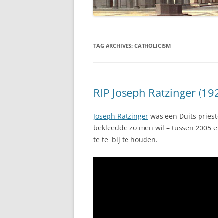
TAG ARCHIVES:
CATHOLICISM
RIP Joseph Ratzinger (19
Joseph Ratzinger
was een Duits prieste
bekleedde zo men wil – tussen 2005 en 
te tel bij te houden.