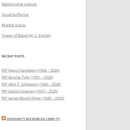
Relationship science
Social buffering
Marital status
Tower of Babel (M. C. Escher)
RECENT POSTS
RIP Raoul Vaneigem (1934 – 2026)
RIP Bonnie Tyler (1951 – 2026)
RIP Wim T. Schippers (1942 – 2026)
RIP David Hockney (1937 – 2026)
RIP James Blood Ulmer (1940 – 2026)
JAHSONIC’S MICROBLOG (2009-17)