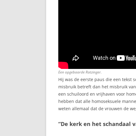
Een opgebaarde Ratzinger.
Hij was de eerste paus die een tekst s
misbruik betreft dan het misbruik van
een schuiloord en vrijhaven voor ho
hebben dat alle homoseksuele mannen
weten allemaal dat de vrouwen de we
“De kerk en het schandaal 