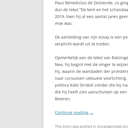
Paus Benedictus de Zestiende, zo gin
dus de tekst “De kerk en het schandaa
2019, toen hij al een aantal jaren ge
moe was.
De aanleiding van zijn essay is een pe
verplicht wordt uit te treden.
Opmerkelijk aan de tekst van Ratzinger
Nee, hij begint met de vinger te wijzen
hij, waarin de wandaden der priester
naar cursussen seksuele voorlichting,
politica Käte Strobel zonder die bij na
die hij heeft zien aanschuiven op een 
Beieren.
Continue reading
→
This entry was posted in
Uncategorized
and