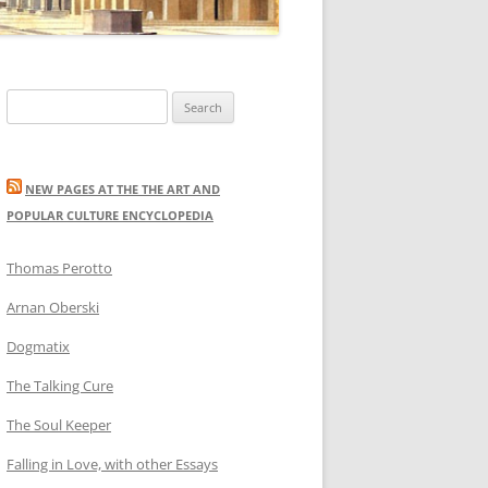
Search
for:
NEW PAGES AT THE THE ART AND
POPULAR CULTURE ENCYCLOPEDIA
Thomas Perotto
Arnan Oberski
Dogmatix
The Talking Cure
The Soul Keeper
Falling in Love, with other Essays