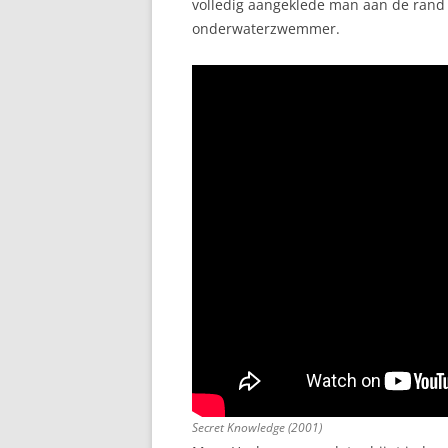
volledig aangeklede man aan de rand
onderwaterzwemmer.
Secret Knowledge (2001)