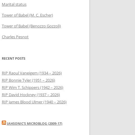
Marital status
Tower of Babel (M. C. Escher)
Tower of Babel (Benozzo Gozzoli)
Charles Pesnot
RECENT POSTS
RIP Raoul Vaneigem (1934 – 2026)
RIP Bonnie Tyler (1951 – 2026)
RIP Wim T. Schippers (1942 – 2026)
RIP David Hockney (1937 – 2026)
RIP James Blood Ulmer (1940 – 2026)
JAHSONIC’S MICROBLOG (2009-17)