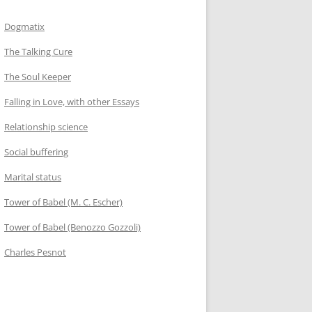
Dogmatix
The Talking Cure
The Soul Keeper
Falling in Love, with other Essays
Relationship science
Social buffering
Marital status
Tower of Babel (M. C. Escher)
Tower of Babel (Benozzo Gozzoli)
Charles Pesnot