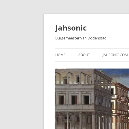
Skip
to
content
Jahsonic
Burgemeester van Dodenstad
HOME
ABOUT
JAHSONIC.COM 