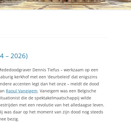
4 – 2026)
ededoodgraver Dennis Tiefus – werkzaam op een
aburig kerkhof met een ‘deurbeleid’ dat enigszins
ndere accenten legt dan het onze – meldt de dood
van
Raoul Vaneigem
. Vaneigem was een Belgische
ituationist die de spektakelmaatschappij wilde
estrijden met een revolutie van het alledaagse leven.
ij was daar op het moment van zijn dood nog steeds
ee bezig.