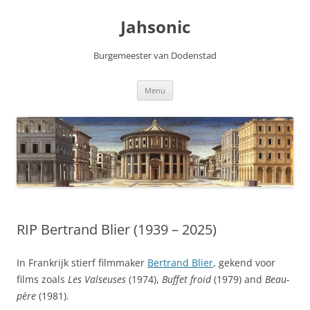
Skip
to
Jahsonic
content
Burgemeester van Dodenstad
Menu
RIP Bertrand Blier (1939 – 2025)
In Frankrijk stierf filmmaker
Bertrand Blier
, gekend voor
films zoals
Les Valseuses
(1974),
Buffet froid
(1979) and
Beau-
père
(1981).