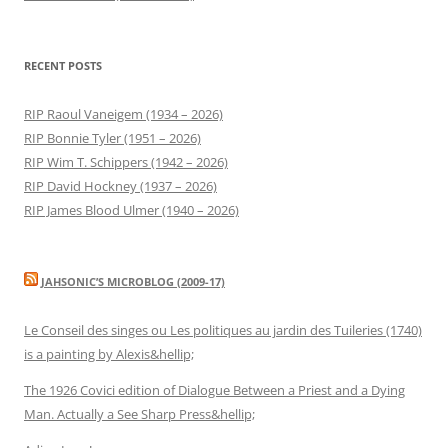
RECENT POSTS
RIP Raoul Vaneigem (1934 – 2026)
RIP Bonnie Tyler (1951 – 2026)
RIP Wim T. Schippers (1942 – 2026)
RIP David Hockney (1937 – 2026)
RIP James Blood Ulmer (1940 – 2026)
JAHSONIC’S MICROBLOG (2009-17)
Le Conseil des singes ou Les politiques au jardin des Tuileries (1740)
is a painting by Alexis&hellip;
The 1926 Covici edition of Dialogue Between a Priest and a Dying
Man. Actually a See Sharp Press&hellip;