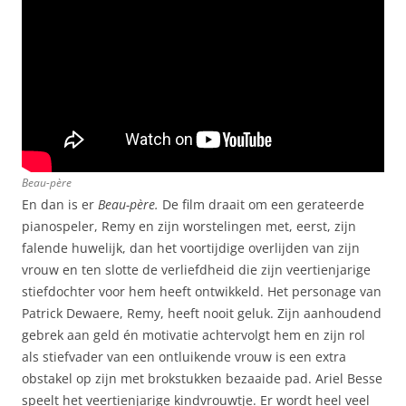
Beau-père
En dan is er
Beau-père.
De film draait om een gerateerde
pianospeler, Remy en zijn worstelingen met, eerst, zijn
falende huwelijk, dan het voortijdige overlijden van zijn
vrouw en ten slotte de verliefdheid die zijn veertienjarige
stiefdochter voor hem heeft ontwikkeld. Het personage van
Patrick Dewaere, Remy, heeft nooit geluk. Zijn aanhoudend
gebrek aan geld én motivatie achtervolgt hem en zijn rol
als stiefvader van een ontluikende vrouw is een extra
obstakel op zijn met brokstukken bezaaide pad. Ariel Besse
speelt het veertienjarige kindvrouwtje. Er wordt heel veel