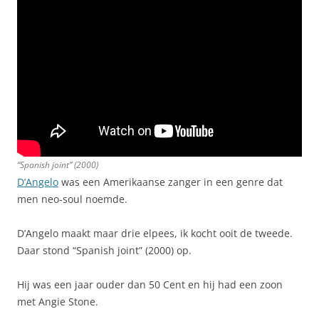
“Spanish joint” (2000)
D’Angelo
was een Amerikaanse zanger in een genre dat
men neo-soul noemde.
D’Angelo maakt maar drie elpees, ik kocht ooit de tweede.
Daar stond “Spanish joint” (2000) op.
Hij was een jaar ouder dan 50 Cent en hij had een zoon
met Angie Stone.