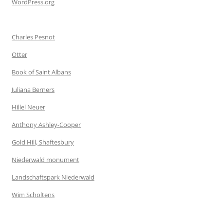
WordPress.org
Charles Pesnot
Otter
Book of Saint Albans
Juliana Berners
Hillel Neuer
Anthony Ashley-Cooper
Gold Hill, Shaftesbury
Niederwald monument
Landschaftspark Niederwald
Wim Scholtens