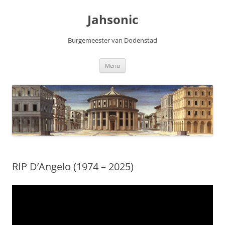
Skip
to
Jahsonic
content
Burgemeester van Dodenstad
Menu
RIP D’Angelo (1974 – 2025)