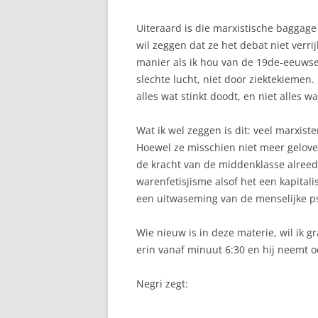
Uiteraard is die marxistische baggage
wil zeggen dat ze het debat niet verri
manier als ik hou van de 19de-eeuwse
slechte lucht, niet door ziektekiemen
alles wat stinkt doodt, en niet alles wa
Wat ik wel zeggen is dit: veel marxist
Hoewel ze misschien niet meer geloven
de kracht van de middenklasse alreed
warenfetisjisme alsof het een kapitalis
een uitwaseming van de menselijke ps
Wie nieuw is in deze materie, wil ik 
erin vanaf minuut 6:30 en hij neemt 
Negri zegt: