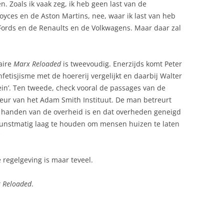
 Zoals ik vaak zeg, ik heb geen last van de
 Royces en de Aston Martins, nee, waar ik last van heb
 Fords en de Renaults en de Volkwagens. Maar daar zal
aire
Marx Reloaded
is tweevoudig. Enerzijds komt Peter
fetisjisme met de hoererij vergelijkt en daarbij Walter
in’. Ten tweede, check vooral de passages van de
eur van het Adam Smith Instituut. De man betreurt
 handen van de overheid is en dat overheden geneigd
kunstmatig laag te houden om mensen huizen te laten
le regelgeving is maar teveel.
 Reloaded
.