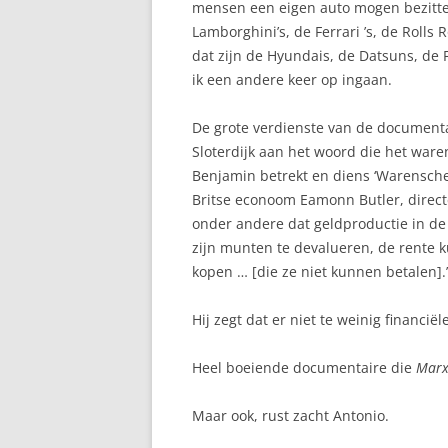
mensen een eigen auto mogen bezitten.
Lamborghini’s, de Ferrari ’s, de Rolls
dat zijn de Hyundais, de Datsuns, de
ik een andere keer op ingaan.
De grote verdienste van de document
Sloterdijk aan het woord die het waren
Benjamin betrekt en diens ‘Warensche
Britse econoom Eamonn Butler, direct
onder andere dat geldproductie in de
zijn munten te devalueren, de rente 
kopen … [die ze niet kunnen betalen].’
Hij zegt dat er niet te weinig financië
Heel boeiende documentaire die
Marx
Maar ook, rust zacht Antonio.