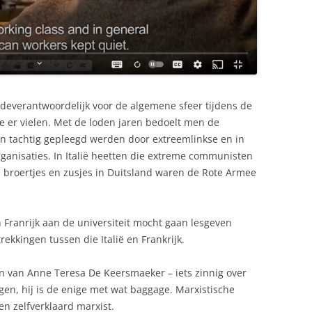
edeverantwoordelijk voor de algemene sfeer tijdens de
e er vielen. Met de loden jaren bedoelt men de
ren tachtig gepleegd werden door extreemlinkse en in
anisaties. In Italië heetten die extreme communisten
n broertjes en zusjes in Duitsland waren de Rote Armee
in Franrijk aan de universiteit mocht gaan lesgeven
ekkingen tussen die Italië en Frankrijk.
oon van Anne Teresa De Keersmaeker – iets zinnig over
en, hij is de enige met wat baggage. Marxistische
en zelfverklaard marxist.