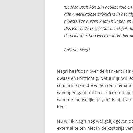
‘George Bush kon zijn neoliberale en
alle Amerikaanse arbeiders in het a
moesten ze huizen kunnen kopen en
Dus wat is de crisis? Dat is het feit
de prijs voor hun werk te laten betale
Antonio Negri
Negri heeft dan over de bankencrisis
dwaas en kortzichtig. Natuurlijk wil 
communisten, die willen dat niemand 
woningen gaat hokken, ik trek het op 
want de menselijke psyché is niet van ‘
ben’.
Nu wil ik Negri nog wel gelijk geven 
externaliteiten niet in de kostprijs v