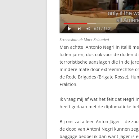
Screenshot uit
Marx Reloaded
Men achtte Antonio Negri in Italië m
loden jaren, dus ook voor de doden di
terroristische aanslagen die in de ja
mindere mate door extreemrechtse org
de Rode Brigades (Brigate Rosse). Hu
Fraktion.
Ik vraag mij af wat het feit dat Negri 
heeft gedaan met de diplomatieke betr
Bij ons zal alleen Anton Jäger – de z
de dood van Antoni Negri kunnen zegg
baggage bedoel ik dan want Jäger is e