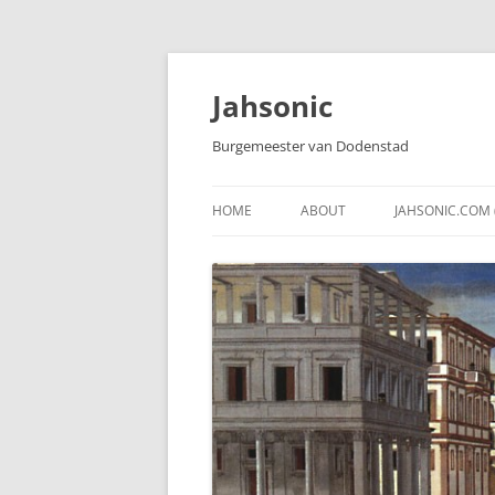
Skip
to
content
Jahsonic
Burgemeester van Dodenstad
HOME
ABOUT
JAHSONIC.COM 