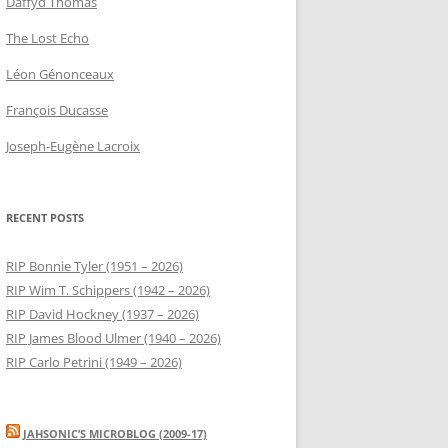
Daffyd Thomas
The Lost Echo
Léon Génonceaux
François Ducasse
Joseph-Eugène Lacroix
RECENT POSTS
RIP Bonnie Tyler (1951 – 2026)
RIP Wim T. Schippers (1942 – 2026)
RIP David Hockney (1937 – 2026)
RIP James Blood Ulmer (1940 – 2026)
RIP Carlo Petrini (1949 – 2026)
JAHSONIC’S MICROBLOG (2009-17)