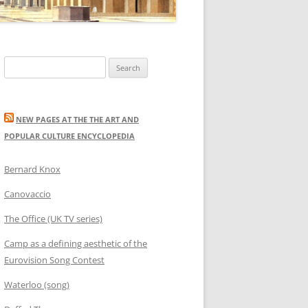
Search
for:
NEW PAGES AT THE THE ART AND
POPULAR CULTURE ENCYCLOPEDIA
Bernard Knox
Canovaccio
The Office (UK TV series)
Camp as a defining aesthetic of the
Eurovision Song Contest
Waterloo (song)