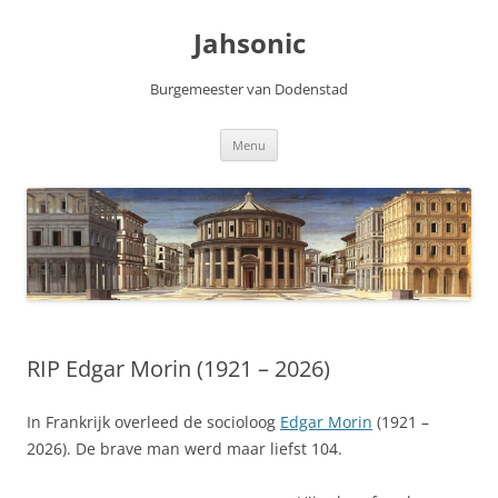
Skip
to
Jahsonic
content
Burgemeester van Dodenstad
Menu
RIP Edgar Morin (1921 – 2026)
In Frankrijk overleed de socioloog
Edgar Morin
(1921 –
2026). De brave man werd maar liefst 104.