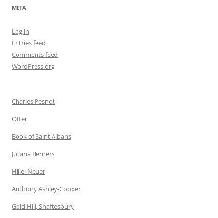
META
Log in
Entries feed
Comments feed
WordPress.org
Charles Pesnot
Otter
Book of Saint Albans
Juliana Berners
Hillel Neuer
Anthony Ashley-Cooper
Gold Hill, Shaftesbury