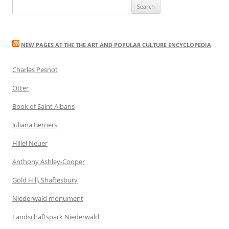
Search
for:
NEW PAGES AT THE THE ART AND POPULAR CULTURE ENCYCLOPEDIA
Charles Pesnot
Otter
Book of Saint Albans
Juliana Berners
Hillel Neuer
Anthony Ashley-Cooper
Gold Hill, Shaftesbury
Niederwald monument
Landschaftspark Niederwald