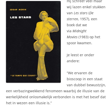
Hij schreef veel maar
wij lazen enkel stukken
van
Les stars
(
De
sterren
, 1957), een
boek dat we
via
Midnight
Movies
(1983) op het
spoor kwamen.
Je leest er onder
andere:
“We ervaren de
bioscoop in een staat
van dubbel bewustzijn,
een verbazingwekkend fenomeen waarbij de illusie van de
werkelijkheid onlosmakelijk verbonden is met het besef dat
het in wezen een illusie is.”