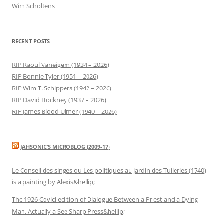
Wim Scholtens
RECENT POSTS
RIP Raoul Vaneigem (1934 – 2026)
RIP Bonnie Tyler (1951 – 2026)
RIP Wim T. Schippers (1942 – 2026)
RIP David Hockney (1937 – 2026)
RIP James Blood Ulmer (1940 – 2026)
JAHSONIC’S MICROBLOG (2009-17)
Le Conseil des singes ou Les politiques au jardin des Tuileries (1740)
is a painting by Alexis&hellip;
The 1926 Covici edition of Dialogue Between a Priest and a Dying
Man. Actually a See Sharp Press&hellip;