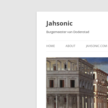
Skip
to
content
Jahsonic
Burgemeester van Dodenstad
HOME
ABOUT
JAHSONIC.COM 