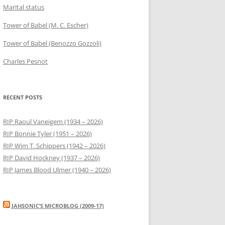
Marital status
Tower of Babel (M. C. Escher)
Tower of Babel (Benozzo Gozzoli)
Charles Pesnot
RECENT POSTS
RIP Raoul Vaneigem (1934 – 2026)
RIP Bonnie Tyler (1951 – 2026)
RIP Wim T. Schippers (1942 – 2026)
RIP David Hockney (1937 – 2026)
RIP James Blood Ulmer (1940 – 2026)
JAHSONIC’S MICROBLOG (2009-17)