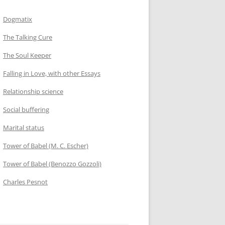
Dogmatix
The Talking Cure
The Soul Keeper
Falling in Love, with other Essays
Relationship science
Social buffering
Marital status
Tower of Babel (M. C. Escher)
Tower of Babel (Benozzo Gozzoli)
Charles Pesnot