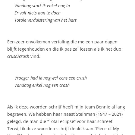
Vandaag stort ik enkel nog in
Er valt niets aan te doen
Totale verduistering van het hart
Een zeer onvolkomen vertaling die me een paar dagen
blijft tegenhouden en die ik pas zal lossen als ik het duo
crush/crash
vind.
Vroeger had ik nog wel eens een crush
Vandaag enkel nog een crash
Als ik deze woorden schrijf heeft mijn team Bonnie al lang
begraven. We hebben haar naast Steinman (1947 – 2021)
gelegd, de man die “Total eclipse” voor haar schreef.
Terwijl ik deze woorden schrijf denk ik aan “Piece of My