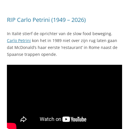
RIP Carlo Petrini (1949 – 2026)
In Italië stierf de oprichter van de slow food beweging.
Carlo Petrini
kon het in 1989 niet over zijn rug laten gaan
dat McDonald’s haar eerste ‘restaurant’ in Rome naast de
Spaanse trappen opende.