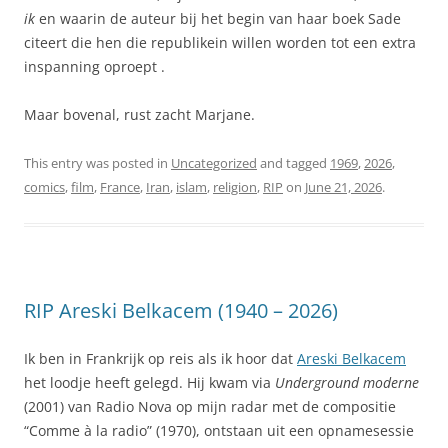
ik
en waarin de auteur bij het begin van haar boek Sade
citeert die hen die republikein willen worden tot een extra
inspanning oproept .
Maar bovenal, rust zacht Marjane.
This entry was posted in
Uncategorized
and tagged
1969
,
2026
,
comics
,
film
,
France
,
Iran
,
islam
,
religion
,
RIP
on
June 21, 2026
.
RIP Areski Belkacem (1940 – 2026)
Ik ben in Frankrijk op reis als ik hoor dat
Areski Belkacem
het loodje heeft gelegd. Hij kwam via
Underground moderne
(2001) van Radio Nova op mijn radar met de compositie
“Comme à la radio” (1970), ontstaan uit een opnamesessie