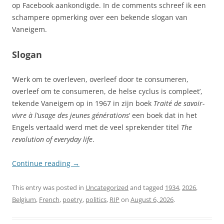
op Facebook aankondigde. In de comments schreef ik een
schampere opmerking over een bekende slogan van
Vaneigem.
Slogan
‘Werk om te overleven, overleef door te consumeren,
overleef om te consumeren, de helse cyclus is compleet’,
tekende Vaneigem op in 1967 in zijn boek
Traité de savoir-
vivre à l’usage des jeunes générations
‘ een boek dat in het
Engels vertaald werd met de veel sprekender titel
The
revolution of everyday life
.
Continue reading
→
This entry was posted in
Uncategorized
and tagged
1934
,
2026
,
Belgium
,
French
,
poetry
,
politics
,
RIP
on
August 6, 2026
.