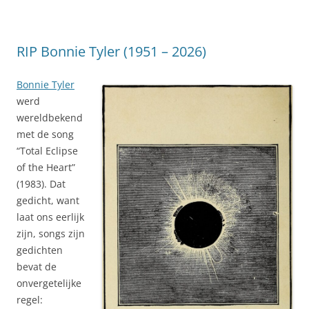
RIP Bonnie Tyler (1951 – 2026)
Bonnie Tyler
werd
wereldbekend
met de song
“Total Eclipse
of the Heart”
(1983). Dat
gedicht, want
laat ons eerlijk
zijn, songs zijn
gedichten
bevat de
onvergetelijke
regel: