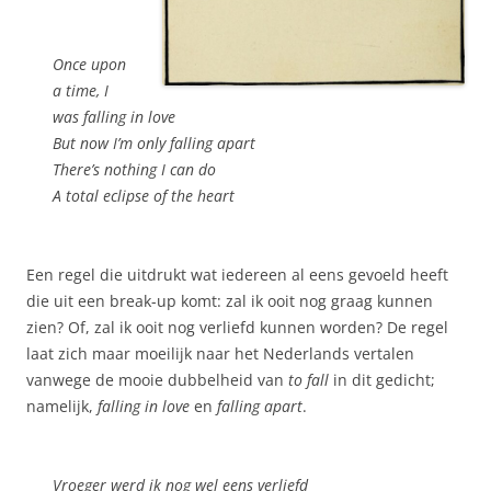
Once upon
a time, I
was falling in love
But now I’m only falling apart
There’s nothing I can do
A total eclipse of the heart
Een regel die uitdrukt wat iedereen al eens gevoeld heeft
die uit een break-up komt: zal ik ooit nog graag kunnen
zien? Of, zal ik ooit nog verliefd kunnen worden? De regel
laat zich maar moeilijk naar het Nederlands vertalen
vanwege de mooie dubbelheid van
to fall
in dit gedicht;
namelijk,
falling in love
en
falling apart
.
Vroeger werd ik nog wel eens verliefd