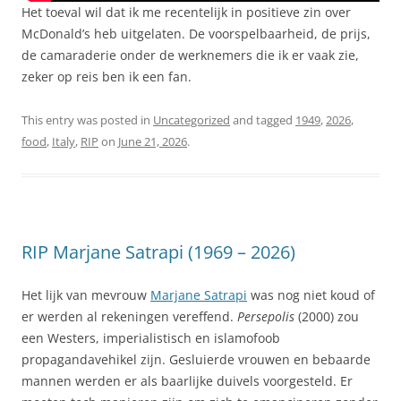
Het toeval wil dat ik me recentelijk in positieve zin over
McDonald’s heb uitgelaten. De voorspelbaarheid, de prijs,
de camaraderie onder de werknemers die ik er vaak zie,
zeker op reis ben ik een fan.
This entry was posted in
Uncategorized
and tagged
1949
,
2026
,
food
,
Italy
,
RIP
on
June 21, 2026
.
RIP Marjane Satrapi (1969 – 2026)
Het lijk van mevrouw
Marjane Satrapi
was nog niet koud of
er werden al rekeningen vereffend.
Persepolis
(2000) zou
een Westers, imperialistisch en islamofoob
propagandavehikel zijn. Gesluierde vrouwen en bebaarde
mannen werden er als baarlijke duivels voorgesteld. Er