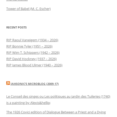
Tower of Babel (M. C. Escher)
RECENT POSTS
RIP Raoul Vaneigem (1934 – 2026)
RIP Bonnie Tyler (1951 – 2026)
RIP Wim T. Schippers (1942 – 2026)
RIP David Hockney (1937 – 2026)
RIP James Blood Ulmer (1940 – 2026)
JAHSONIC’S MICROBLOG (2009-17)
Le Conseil des singes ou Les politiques au jardin des Tuileries (1740)
is a painting by Alexis&hellip;
The 1926 Covici edition of Dialogue Between a Priest and a Dying