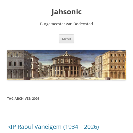
Skip
to
Jahsonic
content
Burgemeester van Dodenstad
Menu
TAG ARCHIVES:
2026
RIP Raoul Vaneigem (1934 – 2026)