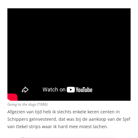
Going to the dogs
(1986)
Afgezien van tijd heb ik slechts enkele keren centen in
Schippers geïnvesteerd, dat was bij de aankoop van de Sjef
van Oekel strips waar ik hard mee moest lachen.