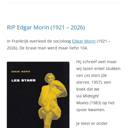
RIP Edgar Morin (1921 – 2026)
In Frankrijk overleed de socioloog
Edgar Morin
(1921 –
2026). De brave man werd maar liefst 104.
Hij schreef veel maar
wij lazen enkel stukken
van
Les stars
(
De
sterren
, 1957), een
boek dat we
via
Midnight
Movies
(1983) op het
spoor kwamen.
Je leest er onder