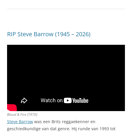
RIP Steve Barrow (1945 – 2026)
Blood & Fire (1970)
Steve Barrow
was een Brits reggaekenner en
geschiedkundige van dat genre. Hij runde van 1993 tot