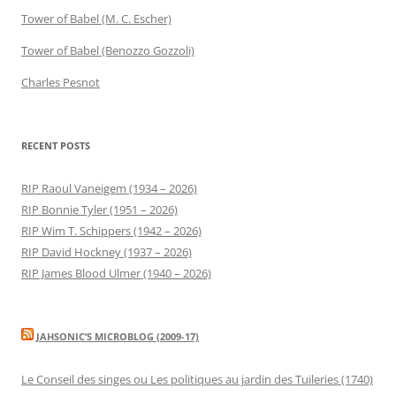
Tower of Babel (M. C. Escher)
Tower of Babel (Benozzo Gozzoli)
Charles Pesnot
RECENT POSTS
RIP Raoul Vaneigem (1934 – 2026)
RIP Bonnie Tyler (1951 – 2026)
RIP Wim T. Schippers (1942 – 2026)
RIP David Hockney (1937 – 2026)
RIP James Blood Ulmer (1940 – 2026)
JAHSONIC’S MICROBLOG (2009-17)
Le Conseil des singes ou Les politiques au jardin des Tuileries (1740)