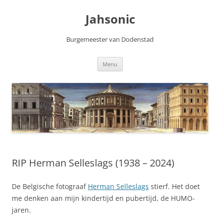
Skip
to
Jahsonic
content
Burgemeester van Dodenstad
Menu
RIP Herman Selleslags (1938 – 2024)
De Belgische fotograaf
Herman Selleslags
stierf. Het doet
me denken aan mijn kindertijd en pubertijd, de HUMO-
jaren.