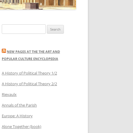
Search
for:
NEW PAGES AT THE THE ART AND
POPULAR CULTURE ENCYCLOPEDIA
A History of Political Theory 1/2
A History of Political Theory 2/2
Rievaulx
Annals of the Parish
Europe: A History
Alone Together (book)