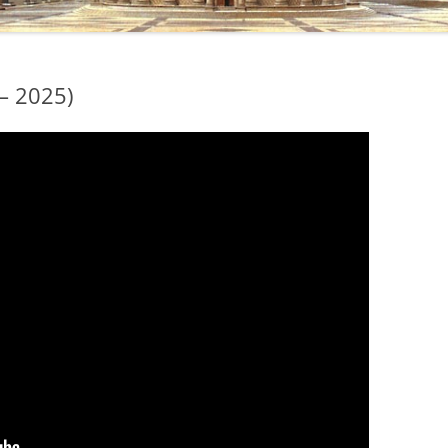
– 2025)