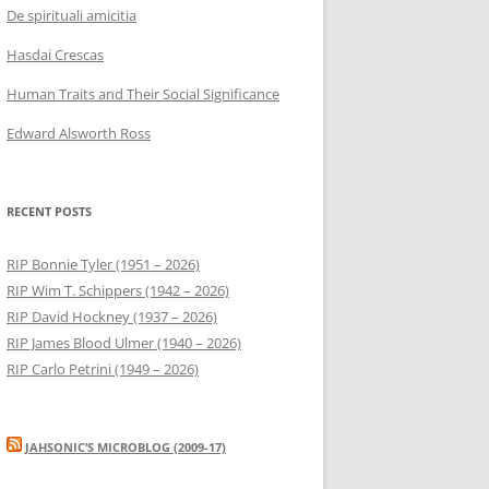
De spirituali amicitia
Hasdai Crescas
Human Traits and Their Social Significance
Edward Alsworth Ross
RECENT POSTS
RIP Bonnie Tyler (1951 – 2026)
RIP Wim T. Schippers (1942 – 2026)
RIP David Hockney (1937 – 2026)
RIP James Blood Ulmer (1940 – 2026)
RIP Carlo Petrini (1949 – 2026)
JAHSONIC’S MICROBLOG (2009-17)