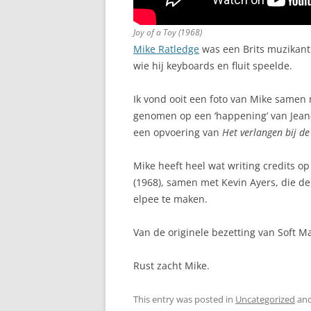
Joy of a Toy (1968)
Mike Ratledge
was een Brits muzikant
wie hij keyboards en fluit speelde.
Ik vond ooit een foto van Mike samen 
genomen op een ‘happening’ van Jean-
een opvoering van
Het verlangen bij de
Mike heeft heel wat writing credits op
(1968), samen met Kevin Ayers, die de
elpee te maken.
Van de originele bezetting van Soft M
Rust zacht Mike.
This entry was posted in
Uncategorized
and