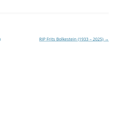
)
RIP Frits Bolkestein (1933 – 2025)
→