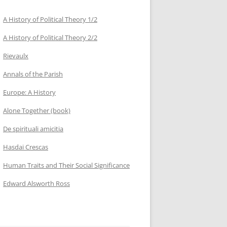
A History of Political Theory 1/2
A History of Political Theory 2/2
Rievaulx
Annals of the Parish
Europe: A History
Alone Together (book)
De spirituali amicitia
Hasdai Crescas
Human Traits and Their Social Significance
Edward Alsworth Ross