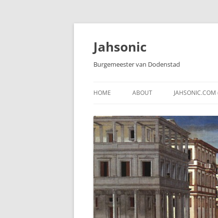
Skip
to
content
Jahsonic
Burgemeester van Dodenstad
HOME
ABOUT
JAHSONIC.COM 