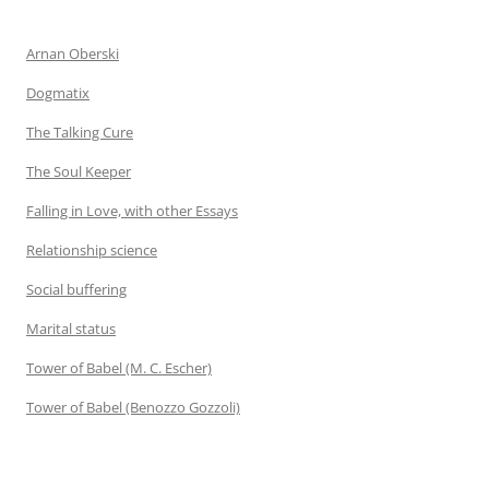
Arnan Oberski
Dogmatix
The Talking Cure
The Soul Keeper
Falling in Love, with other Essays
Relationship science
Social buffering
Marital status
Tower of Babel (M. C. Escher)
Tower of Babel (Benozzo Gozzoli)