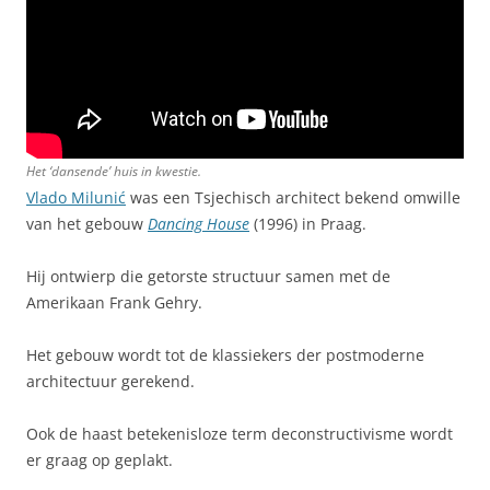
Het ‘dansende’ huis in kwestie.
Vlado Milunić
was een Tsjechisch architect bekend omwille
van het gebouw
Dancing House
(1996) in Praag.
Hij ontwierp die getorste structuur samen met de
Amerikaan Frank Gehry.
Het gebouw wordt tot de klassiekers der postmoderne
architectuur gerekend.
Ook de haast betekenisloze term deconstructivisme wordt
er graag op geplakt.