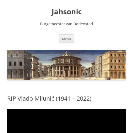
Skip
to
Jahsonic
content
Burgemeester van Dodenstad
Menu
RIP Vlado Milunić (1941 – 2022)