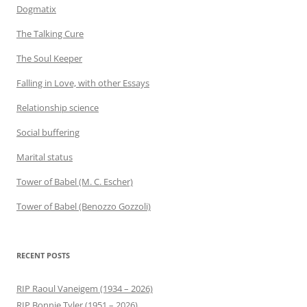
Dogmatix
The Talking Cure
The Soul Keeper
Falling in Love, with other Essays
Relationship science
Social buffering
Marital status
Tower of Babel (M. C. Escher)
Tower of Babel (Benozzo Gozzoli)
RECENT POSTS
RIP Raoul Vaneigem (1934 – 2026)
RIP Bonnie Tyler (1951 – 2026)