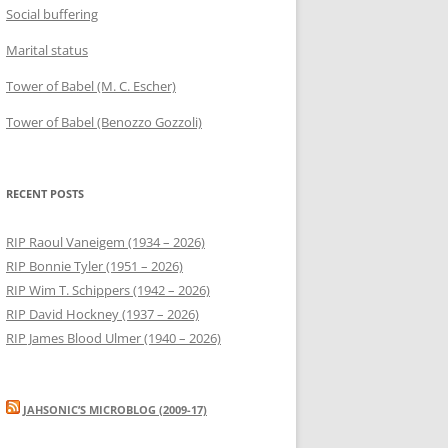
Social buffering
Marital status
Tower of Babel (M. C. Escher)
Tower of Babel (Benozzo Gozzoli)
RECENT POSTS
RIP Raoul Vaneigem (1934 – 2026)
RIP Bonnie Tyler (1951 – 2026)
RIP Wim T. Schippers (1942 – 2026)
RIP David Hockney (1937 – 2026)
RIP James Blood Ulmer (1940 – 2026)
JAHSONIC’S MICROBLOG (2009-17)