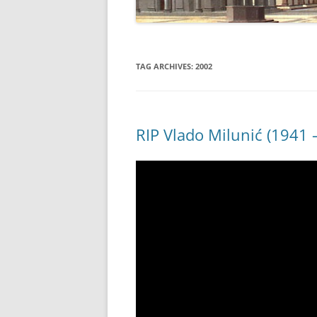
TAG ARCHIVES:
2002
RIP Vlado Milunić (1941 