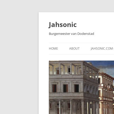
Skip
to
content
Jahsonic
Burgemeester van Dodenstad
HOME
ABOUT
JAHSONIC.COM 