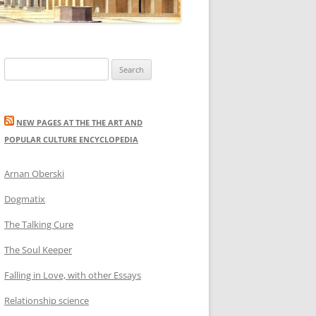
Search
for:
NEW PAGES AT THE THE ART AND
POPULAR CULTURE ENCYCLOPEDIA
Arnan Oberski
Dogmatix
The Talking Cure
The Soul Keeper
Falling in Love, with other Essays
Relationship science