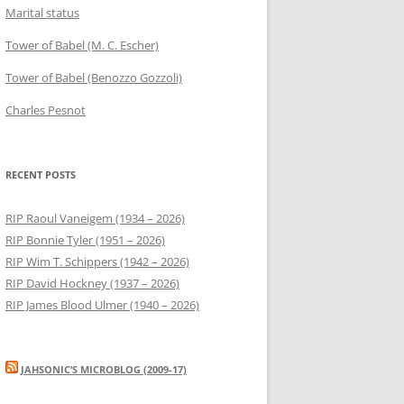
Marital status
Tower of Babel (M. C. Escher)
Tower of Babel (Benozzo Gozzoli)
Charles Pesnot
RECENT POSTS
RIP Raoul Vaneigem (1934 – 2026)
RIP Bonnie Tyler (1951 – 2026)
RIP Wim T. Schippers (1942 – 2026)
RIP David Hockney (1937 – 2026)
RIP James Blood Ulmer (1940 – 2026)
JAHSONIC’S MICROBLOG (2009-17)