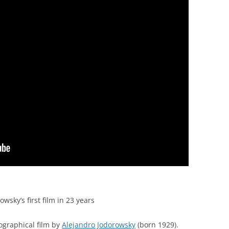
wsky’s first film in 23 years
ographical film by
Alejandro Jodorowsky
(born 1929).