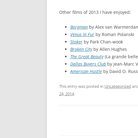
Other films of 2013 I have enjoyed:
Borgman
by Alex van Warmerda
Venus in Fur
by Roman Polanski
Stoker
by Park Chan-wook
Broken City
by Allen Hughes
The Great Beauty
(La grande belle
Dallas Buyers Club
by Jean-Marc V
American Hustle
by David O. Russ
This entry was posted in
Uncategorized
and
24, 2014
.