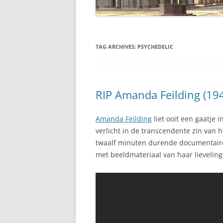
TAG ARCHIVES:
PSYCHEDELIC
RIP Amanda Feilding (19
Amanda Feilding
liet ooit een gaatje 
verlicht in de transcendente zin van 
twaalf minuten durende documentaire 
met beeldmateriaal van haar lieveling