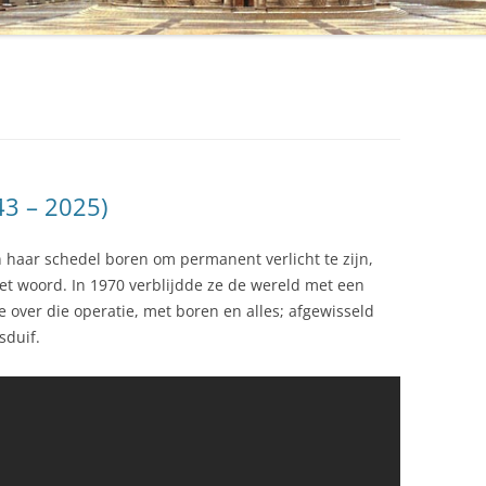
43 – 2025)
in haar schedel boren om permanent verlicht te zijn,
het woord. In 1970 verblijdde ze de wereld met een
over die operatie, met boren en alles; afgewisseld
sduif.