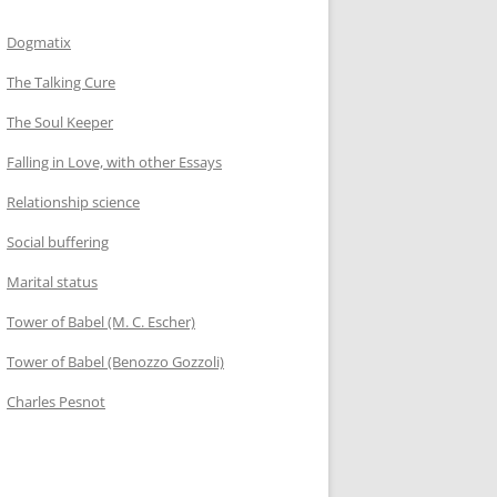
Dogmatix
The Talking Cure
The Soul Keeper
Falling in Love, with other Essays
Relationship science
Social buffering
Marital status
Tower of Babel (M. C. Escher)
Tower of Babel (Benozzo Gozzoli)
Charles Pesnot