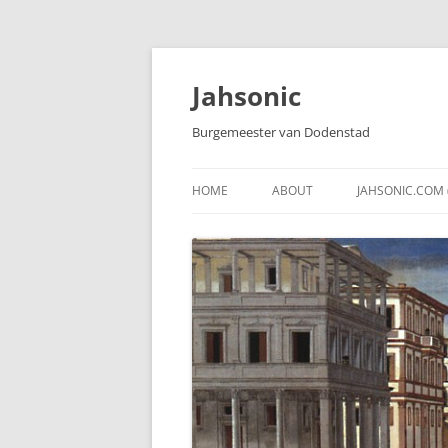
Skip
to
content
Jahsonic
Burgemeester van Dodenstad
HOME
ABOUT
JAHSONIC.COM 