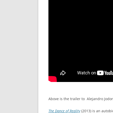
Above is the trailer to Alejandro Jodoro
The Dance of Reality
(2013) is an autobi