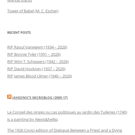
Tower of Babel (M. C. Escher)
RECENT POSTS
RIP Raoul Vaneigem (1934 – 2026)
RIP Bonnie Tyler (1951 – 2026)
RIP Wim T. Schippers (1942 – 2026)
RIP David Hockney (1937 – 2026)
RIP James Blood Ulmer (1940 – 2026)
JAHSONIC’S MICROBLOG (2009-17)
Le Conseil des singes ou Les politiques au jardin des Tuileries (1740)
is a painting by Alexis&hellip;
The 1926 Covici edition of Dialogue Between a Priest and a Dying