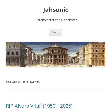
Skip
to
Jahsonic
content
Burgemeester van Dodenstad
Menu
TAG ARCHIVES:
RIBALDRY
RIP Alvaro Vitali (1950 – 2025)