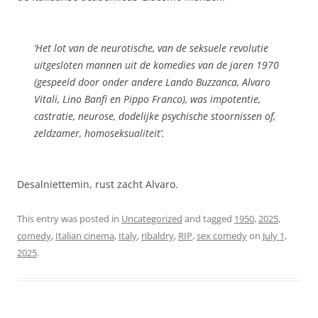
‘Het lot van de neurotische, van de seksuele revolutie
uitgesloten mannen uit de komedies van de jaren 1970
(gespeeld door onder andere Lando Buzzanca, Alvaro
Vitali, Lino Banfi en Pippo Franco), was impotentie,
castratie, neurose, dodelijke psychische stoornissen of,
zeldzamer, homoseksualiteit’.
Desalniettemin, rust zacht Alvaro.
This entry was posted in
Uncategorized
and tagged
1950
,
2025
,
comedy
,
Italian cinema
,
Italy
,
ribaldry
,
RIP
,
sex comedy
on
July 1,
2025
.