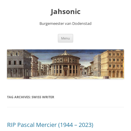
Skip
to
Jahsonic
content
Burgemeester van Dodenstad
Menu
TAG ARCHIVES:
SWISS WRITER
RIP Pascal Mercier (1944 – 2023)