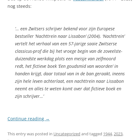
nog steeds:
‘… een Zwitsers schrijver bekend voor zijn Europese
bestseller ‘Nachttrein naar Lissabon’ (2004). ‘Nachttrein’
vertelt het verhaal van een 57-jarige saaie Zwitserse
classicus-prof die bij het vroege begin van de zoveelste-
duizendste werkdag plots een meisje van zelfmoord
redt, het fictieve boek ‘Een goudsmid van woorden’ in
handen krijgt, daar totaal van in de ban geraakt, ineens
zijn hele leven achterlaat, een nachttrein naar Lissabon
neemt en alles te weten komt over dat fictieve boek en
zijn schrijver…’
Continue reading
→
This entry was posted in
Uncategorized
and tagged
1944
,
2023
,