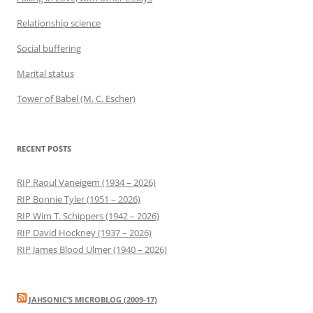
Relationship science
Social buffering
Marital status
Tower of Babel (M. C. Escher)
RECENT POSTS
RIP Raoul Vaneigem (1934 – 2026)
RIP Bonnie Tyler (1951 – 2026)
RIP Wim T. Schippers (1942 – 2026)
RIP David Hockney (1937 – 2026)
RIP James Blood Ulmer (1940 – 2026)
JAHSONIC’S MICROBLOG (2009-17)