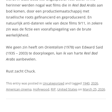
herinner werden nogal wat films die in
Reel Bad Arabs
aan
bod komen, door een productiemaatschappij met
Israëlische roots gefinancierd en geproduceerd. En
natuurlijk anti-dateren vele van deze films 9/11, in zekere
zin was de fictie een voorafspiegeling van de brute
werkelijkheid.
Wie geen zin heeft om
Orientalism
(1978) van Edward Said
(1935 – 2003) te doorploegen, kan ik van harte
Reel Bad
Arabs
aanbevelen.
Rust zacht Chuck.
This entry was posted in
Uncategorized
and tagged
1940
,
2026
,
American cinema
,
Hollywood
,
RIP
,
United States
on
March 25, 2026
.