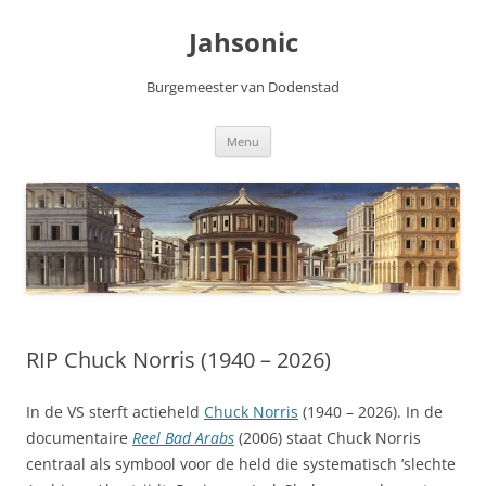
Skip
to
Jahsonic
content
Burgemeester van Dodenstad
Menu
RIP Chuck Norris (1940 – 2026)
In de VS sterft actieheld
Chuck Norris
(1940 – 2026). In de
documentaire
Reel Bad Arabs
(2006) staat Chuck Norris
centraal als symbool voor de held die systematisch ‘slechte