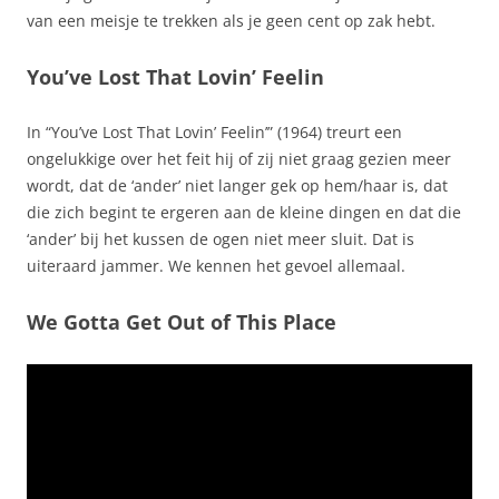
van een meisje te trekken als je geen cent op zak hebt.
You’ve Lost That Lovin’ Feelin
In “You’ve Lost That Lovin’ Feelin’” (1964) treurt een
ongelukkige over het feit hij of zij niet graag gezien meer
wordt, dat de ‘ander’ niet langer gek op hem/haar is, dat
die zich begint te ergeren aan de kleine dingen en dat die
‘ander’ bij het kussen de ogen niet meer sluit. Dat is
uiteraard jammer. We kennen het gevoel allemaal.
We Gotta Get Out of This Place