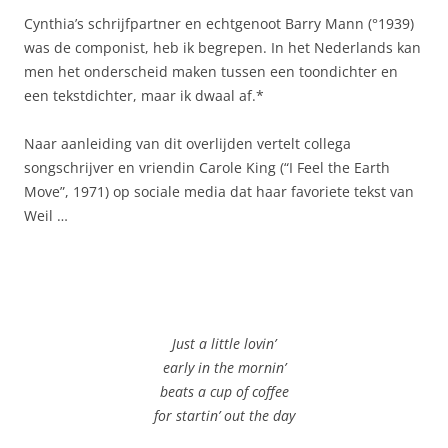
Cynthia’s schrijfpartner en echtgenoot Barry Mann (°1939)
was de componist, heb ik begrepen. In het Nederlands kan
men het onderscheid maken tussen een toondichter en
een tekstdichter, maar ik dwaal af.*
Naar aanleiding van dit overlijden vertelt collega
songschrijver en vriendin Carole King (“I Feel the Earth
Move”, 1971) op sociale media dat haar favoriete tekst van
Weil …
Just a little lovin’
early in the mornin’
beats a cup of coffee
for startin’ out the day