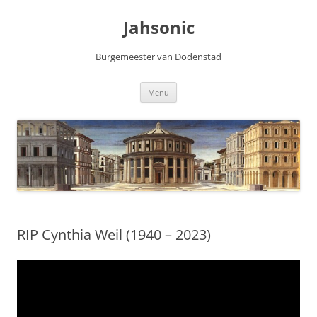
Skip
to
Jahsonic
content
Burgemeester van Dodenstad
Menu
RIP Cynthia Weil (1940 – 2023)