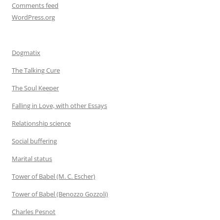
Comments feed
WordPress.org
Dogmatix
The Talking Cure
The Soul Keeper
Falling in Love, with other Essays
Relationship science
Social buffering
Marital status
Tower of Babel (M. C. Escher)
Tower of Babel (Benozzo Gozzoli)
Charles Pesnot