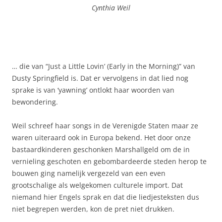
Cynthia Weil
… die van “Just a Little Lovin’ (Early in the Morning)” van
Dusty Springfield is. Dat er vervolgens in dat lied nog
sprake is van ‘yawning’ ontlokt haar woorden van
bewondering.
Weil schreef haar songs in de Verenigde Staten maar ze
waren uiteraard ook in Europa bekend. Het door onze
bastaardkinderen geschonken Marshallgeld om de in
vernieling geschoten en gebombardeerde steden herop te
bouwen ging namelijk vergezeld van een even
grootschalige als welgekomen culturele import. Dat
niemand hier Engels sprak en dat die liedjesteksten dus
niet begrepen werden, kon de pret niet drukken.