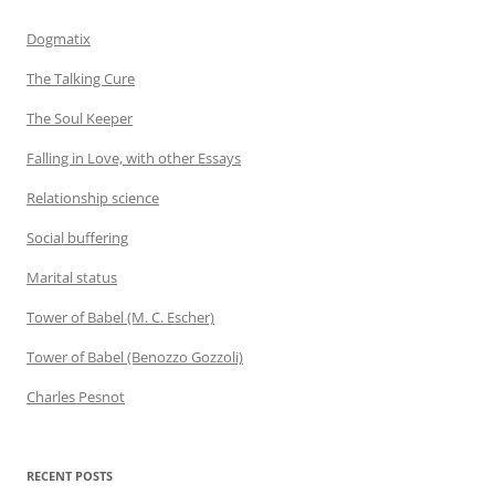
Dogmatix
The Talking Cure
The Soul Keeper
Falling in Love, with other Essays
Relationship science
Social buffering
Marital status
Tower of Babel (M. C. Escher)
Tower of Babel (Benozzo Gozzoli)
Charles Pesnot
RECENT POSTS