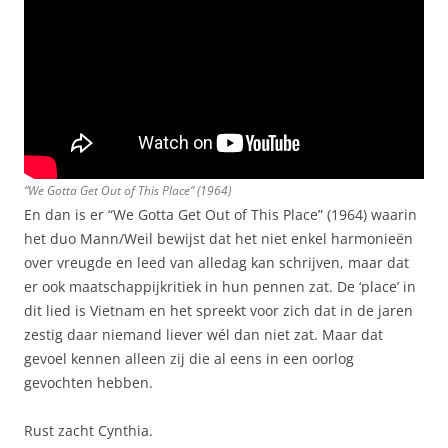
“We Gotta Get Out of This Place” (1964)
En dan is er “We Gotta Get Out of This Place” (1964) waarin
het duo Mann/Weil bewijst dat het niet enkel harmonieën
over vreugde en leed van alledag kan schrijven, maar dat
er ook maatschappijkritiek in hun pennen zat. De ‘place’ in
dit lied is Vietnam en het spreekt voor zich dat in de jaren
zestig daar niemand liever wél dan niet zat. Maar dat
gevoel kennen alleen zij die al eens in een oorlog
gevochten hebben.
Rust zacht Cynthia.