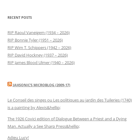
RECENT POSTS
RIP Raoul Vaneigem (1934 – 2026)
RIP Bonnie Tyler (1951 – 2026)
RIP Wim T. Schippers (1942 – 2026)
RIP David Hockney (1937 – 2026)
RIP James Blood Ulmer (1940 – 2026)
JAHSONIC’S MICROBLOG (2009-17)
Le Conseil des singes ou Les politiques au jardin des Tuileries (1740)
is a painting by Alexis&hellip;
The 1926 Covici edition of Dialogue Between a Priest and a Dying
Man. Actually a See Sharp Press&hellip;
Adieu Lucy!