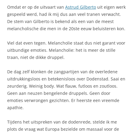
Omdat er op de uitvaart van
Astrud Gilberto
uit eigen werk
gespeeld werd, had ik mij dus aan veel tranen verwacht.
De stem van Gilberto is bekend als een van de meest
melancholische die men in de 20ste eeuw beluisteren kon.
Viel dat even tegen. Melancholie staat dus niet garant voor
uitbundige emoties. Melancholie: het is meer de stille
traan, niet de dikke druppel.
De dag zelf klonken de zangpartijen van de overledene
uitdrukkingsloos en betekenisloos over Dodenstad. Saai en
zeurderig. Weinig body. Wat flauw, futloos en zoutloos.
Geen aan neuzen bengelende druppels. Geen door
emoties verwrongen gezichten. Er heerste een vreemde
apathie.
Tijdens het uitspreken van de dodenrede, stelde ik me
plots de vraag wat Europa bezielde om massaal voor de