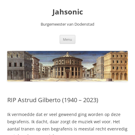
Skip
to
Jahsonic
content
Burgemeester van Dodenstad
Menu
RIP Astrud Gilberto (1940 – 2023)
Ik vermoedde dat er veel geweend ging worden op deze
begrafenis. Ik dacht, daar zorgt de muziek wel voor. Het
aantal tranen op een begrafenis is meestal recht evenredig