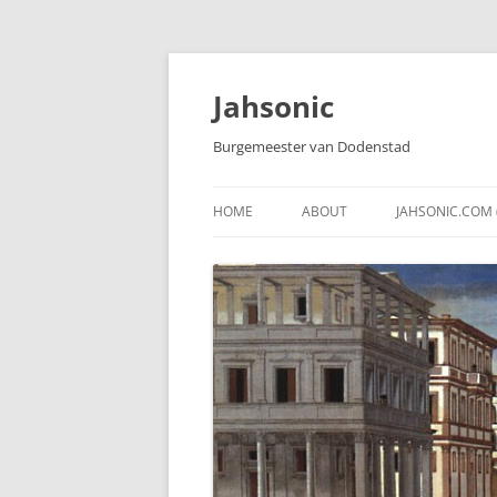
Skip
to
content
Jahsonic
Burgemeester van Dodenstad
HOME
ABOUT
JAHSONIC.COM 