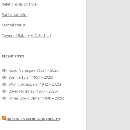
Relationship science
Social buffering
Marital status
Tower of Babel (M. C. Escher)
RECENT POSTS
RIP Raoul Vaneigem (1934 – 2026)
RIP Bonnie Tyler (1951 – 2026)
RIP Wim T. Schippers (1942 – 2026)
RIP David Hockney (1937 – 2026)
RIP James Blood Ulmer (1940 – 2026)
JAHSONIC’S MICROBLOG (2009-17)