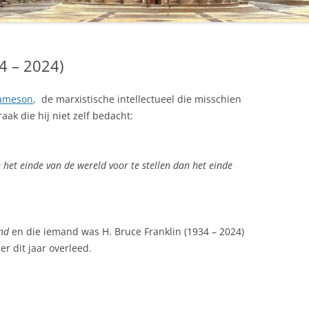
4 – 2024)
Jameson
, de marxistische intellectueel die misschien
ak die hij niet zelf bedacht:
 het einde van de wereld voor te stellen dan het einde
nd
en die iemand was H. Bruce Franklin (1934 – 2024)
er dit jaar overleed.