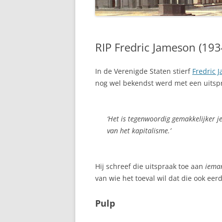
RIP Fredric Jameson (193
In de Verenigde Staten stierf
Fredric 
nog wel bekendst werd met een uitspra
‘Het is tegenwoordig gemakkelijker je
van het kapitalisme.’
Hij schreef die uitspraak toe aan
iema
van wie het toeval wil dat die ook eerd
Pulp