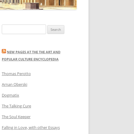
Search
for:
NEW PAGES AT THE THE ART AND
POPULAR CULTURE ENCYCLOPEDIA
Thomas Perotto
Arnan Oberski
Dogmatix
The Talking Cure
The Soul Keeper
Falling in Love, with other Essays