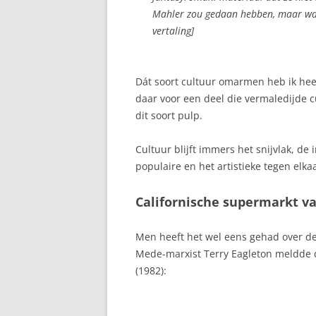
Mahler zou gedaan hebben, maar waar
vertaling]
Dát soort cultuur omarmen heb ik hee
daar voor een deel die vermaledijde 
dit soort pulp.
Cultuur blijft immers het snijvlak, de
populaire en het artistieke tegen elk
Californische supermarkt va
Men heeft het wel eens gehad over de
Mede-marxist Terry Eagleton meldde daa
(1982):