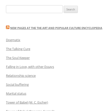
Search
for:
NEW PAGES AT THE THE ART AND POPULAR CULTURE ENCYCLOPEDIA
Dogmatix
The Talking Cure
The Soul Keeper
Falling in Love, with other Essays
Relationship science
Social buffering
Marital status
Tower of Babel (M. C. Escher)