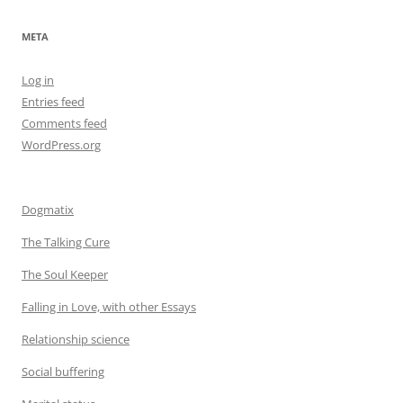
META
Log in
Entries feed
Comments feed
WordPress.org
Dogmatix
The Talking Cure
The Soul Keeper
Falling in Love, with other Essays
Relationship science
Social buffering