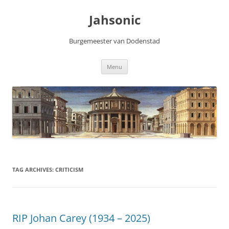
Skip
to
Jahsonic
content
Burgemeester van Dodenstad
Menu
TAG ARCHIVES:
CRITICISM
RIP Johan Carey (1934 – 2025)