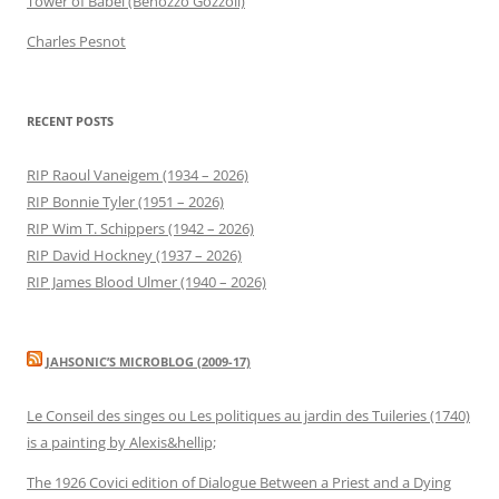
Tower of Babel (Benozzo Gozzoli)
Charles Pesnot
RECENT POSTS
RIP Raoul Vaneigem (1934 – 2026)
RIP Bonnie Tyler (1951 – 2026)
RIP Wim T. Schippers (1942 – 2026)
RIP David Hockney (1937 – 2026)
RIP James Blood Ulmer (1940 – 2026)
JAHSONIC’S MICROBLOG (2009-17)
Le Conseil des singes ou Les politiques au jardin des Tuileries (1740)
is a painting by Alexis&hellip;
The 1926 Covici edition of Dialogue Between a Priest and a Dying