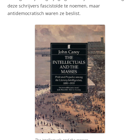
deze schrijvers fascistoïde te noemen, maar
antidemocratisch waren ze beslist.
The intellectuals and the masses