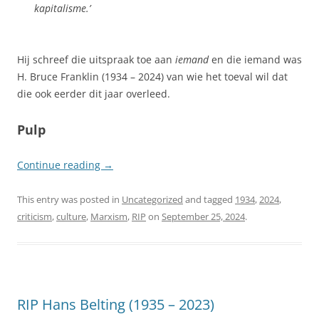
kapitalisme.’
Hij schreef die uitspraak toe aan
iemand
en die iemand was
H. Bruce Franklin (1934 – 2024) van wie het toeval wil dat
die ook eerder dit jaar overleed.
Pulp
Continue reading
→
This entry was posted in
Uncategorized
and tagged
1934
,
2024
,
criticism
,
culture
,
Marxism
,
RIP
on
September 25, 2024
.
RIP Hans Belting (1935 – 2023)