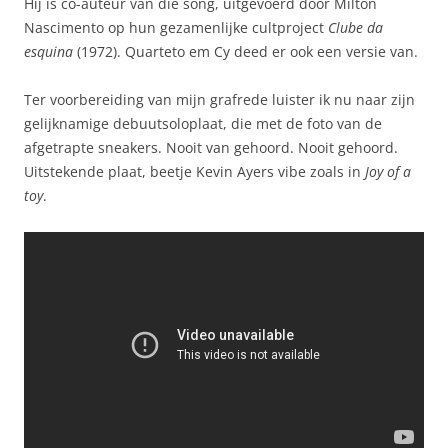
Hij is co-auteur van die song, uitgevoerd door Milton
Nascimento op hun gezamenlijke cultproject
Clube da
esquina
(1972). Quarteto em Cy deed er ook een versie van.
Ter voorbereiding van mijn grafrede luister ik nu naar zijn
gelijknamige debuutsoloplaat, die met de foto van de
afgetrapte sneakers. Nooit van gehoord. Nooit gehoord.
Uitstekende plaat, beetje Kevin Ayers vibe zoals in
Joy of a
toy
.