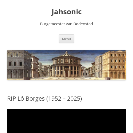
Skip
to
Jahsonic
content
Burgemeester van Dodenstad
Menu
RIP Lô Borges (1952 – 2025)