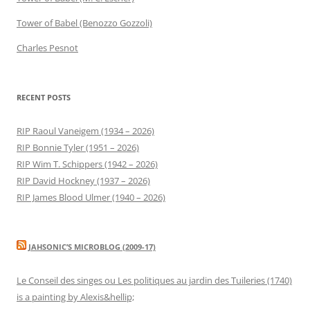
Tower of Babel (Benozzo Gozzoli)
Charles Pesnot
RECENT POSTS
RIP Raoul Vaneigem (1934 – 2026)
RIP Bonnie Tyler (1951 – 2026)
RIP Wim T. Schippers (1942 – 2026)
RIP David Hockney (1937 – 2026)
RIP James Blood Ulmer (1940 – 2026)
JAHSONIC’S MICROBLOG (2009-17)
Le Conseil des singes ou Les politiques au jardin des Tuileries (1740)
is a painting by Alexis&hellip;