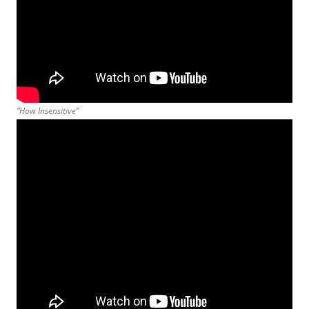
“How Insensitive”