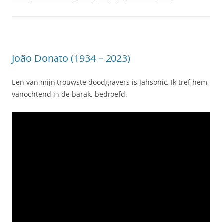
João Donato (1934 – 2023)
Een van mijn trouwste doodgravers is Jahsonic. Ik tref hem
vanochtend in de barak, bedroefd.