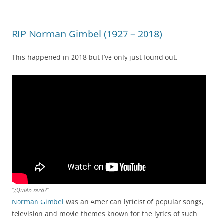
RIP Norman Gimbel (1927 – 2018)
This happened in 2018 but I’ve only just found out.
“¿Quién será?”
Norman Gimbel
was an American lyricist of popular songs,
television and movie themes known for the lyrics of such