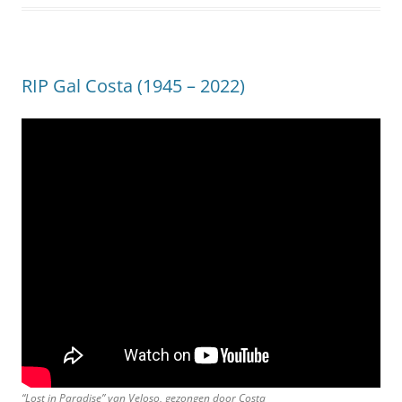
RIP Gal Costa (1945 – 2022)
“Lost in Paradise” van Veloso, gezongen door Costa