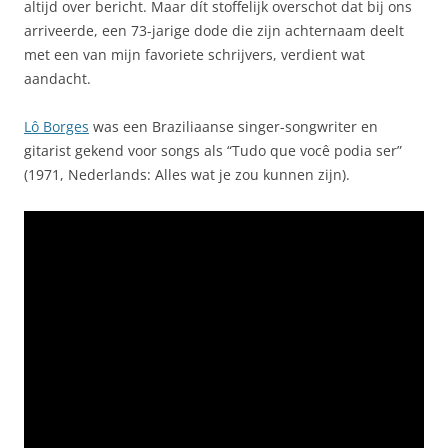
altijd over bericht. Maar dít stoffelijk overschot dat bij ons
arriveerde, een 73-jarige dode die zijn achternaam deelt
met een van mijn favoriete schrijvers, verdient wat
aandacht.
Lô Borges
was een Braziliaanse singer-songwriter en
gitarist gekend voor songs als “Tudo que você podia ser”
(1971, Nederlands: Alles wat je zou kunnen zijn).