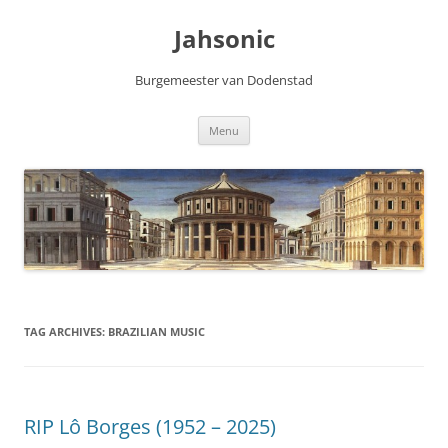
Skip
to
Jahsonic
content
Burgemeester van Dodenstad
Menu
TAG ARCHIVES:
BRAZILIAN MUSIC
RIP Lô Borges (1952 – 2025)