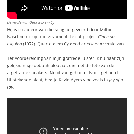
De versie van Quarteto em Cy
Hij is co-auteur van die song, uitgevoerd door Milton
Nascimento op hun gezamenlijke cultproject
Clube da
esquina
(1972). Quarteto em Cy deed er ook een versie van.
Ter voorbereiding van mijn grafrede luister ik nu naar zijn
gelijknamige debuutsoloplaat, die met de foto van de
afgetrapte sneakers. Nooit van gehoord. Nooit gehoord.
Uitstekende plaat, beetje Kevin Ayers vibe zoals in
Joy of a
toy
.