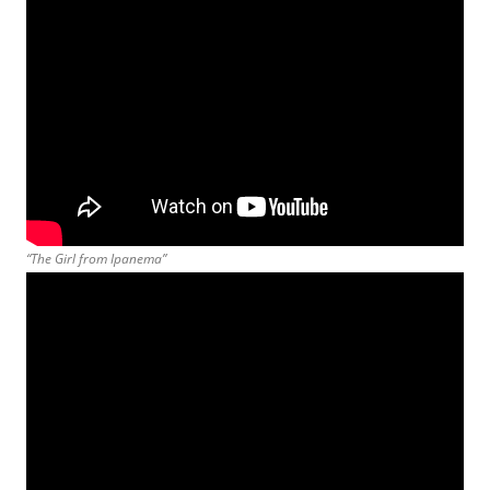
“The Girl from Ipanema”