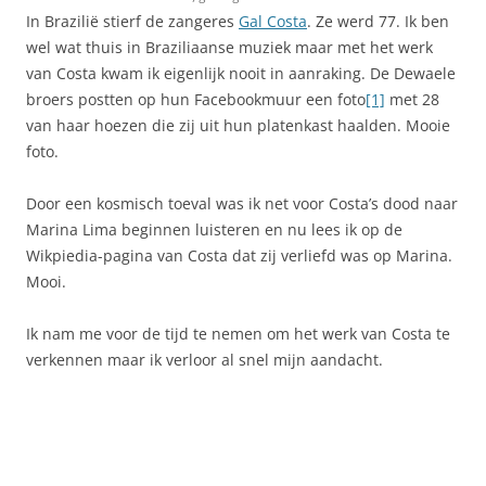
In Brazilië stierf de zangeres
Gal Costa
. Ze werd 77. Ik ben
wel wat thuis in Braziliaanse muziek maar met het werk
van Costa kwam ik eigenlijk nooit in aanraking. De Dewaele
broers postten op hun Facebookmuur een foto
[1]
met 28
van haar hoezen die zij uit hun platenkast haalden. Mooie
foto.
Door een kosmisch toeval was ik net voor Costa’s dood naar
Marina Lima beginnen luisteren en nu lees ik op de
Wikpiedia-pagina van Costa dat zij verliefd was op Marina.
Mooi.
Ik nam me voor de tijd te nemen om het werk van Costa te
verkennen maar ik verloor al snel mijn aandacht.