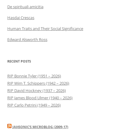
De spirituali amicitia
Hasdai Crescas
Human Traits and Their Social Significance
Edward Alsworth Ross
RECENT POSTS
RIP Bonnie Tyler (1951 – 2026)
RIP Wim T. Schippers (1942 – 2026)
RIP David Hockney (1937 – 2026)
RIP James Blood Ulmer (1940 – 2026)
RIP Carlo Petrini (1949 – 2026)
JAHSONIC’S MICROBLOG (2009-17)