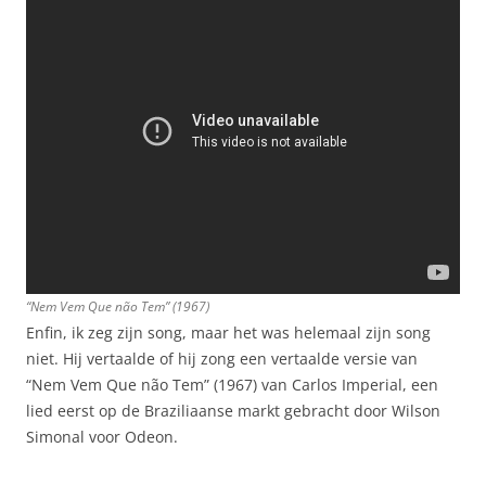
“Nem Vem Que não Tem” (1967)
Enfin, ik zeg zijn song, maar het was helemaal zijn song
niet. Hij vertaalde of hij zong een vertaalde versie van
“Nem Vem Que não Tem” (1967) van Carlos Imperial, een
lied eerst op de Braziliaanse markt gebracht door Wilson
Simonal voor Odeon.