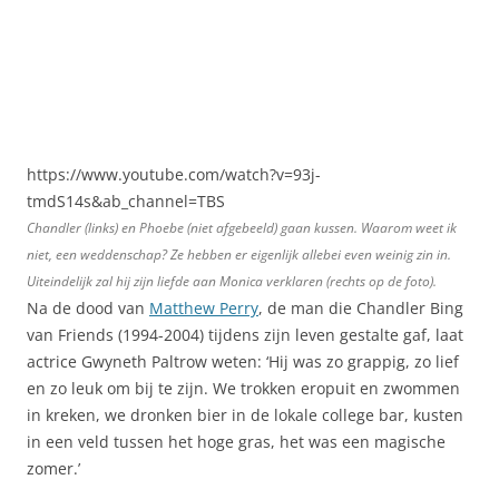
https://www.youtube.com/watch?v=93j-
tmdS14s&ab_channel=TBS
Chandler (links) en Phoebe (niet afgebeeld) gaan kussen. Waarom weet ik
niet, een weddenschap? Ze hebben er eigenlijk allebei even weinig zin in.
Uiteindelijk zal hij zijn liefde aan Monica verklaren (rechts op de foto).
Na de dood van
Matthew Perry
, de man die Chandler Bing
van Friends (1994-2004) tijdens zijn leven gestalte gaf, laat
actrice Gwyneth Paltrow weten: ‘Hij was zo grappig, zo lief
en zo leuk om bij te zijn. We trokken eropuit en zwommen
in kreken, we dronken bier in de lokale college bar, kusten
in een veld tussen het hoge gras, het was een magische
zomer.’