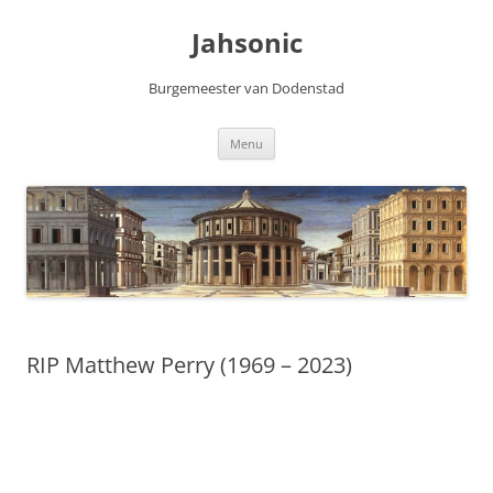
Skip
to
Jahsonic
content
Burgemeester van Dodenstad
Menu
RIP Matthew Perry (1969 – 2023)