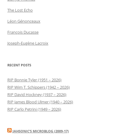
The Lost Echo
Léon Génonceaux
François Ducasse
Joseph-Eugène Lacroix
RECENT POSTS
RIP Bonnie Tyler (1951 – 2026)
RIP Wim T. Schippers (1942 – 2026)
RIP David Hockney (1937 – 2026)
RIP James Blood Ulmer (1940 – 2026)
RIP Carlo Petrini (1949 – 2026)
JAHSONIC’S MICROBLOG (2009-17)