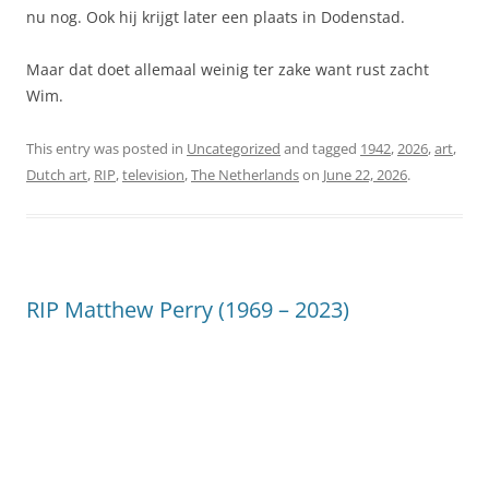
nu nog. Ook hij krijgt later een plaats in Dodenstad.
Maar dat doet allemaal weinig ter zake want rust zacht
Wim.
This entry was posted in
Uncategorized
and tagged
1942
,
2026
,
art
,
Dutch art
,
RIP
,
television
,
The Netherlands
on
June 22, 2026
.
RIP Matthew Perry (1969 – 2023)