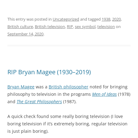
This entry was posted in
Uncategorized
and tagged
1938
,
2020
,
British culture
,
British television
,
RIP
,
sex symbol
,
television
on
September 14, 2020
.
RIP Bryan Magee (1930–2019)
Bryan Magee
was a
British philosopher
noted for bringing
philosophy to television in the programs
Men of Ideas
(1978)
and
The Great Philosophers
(1987).
A quick check found some really boring television (I love
boring television if it’s extremely boring, regular television
is just plain boring).