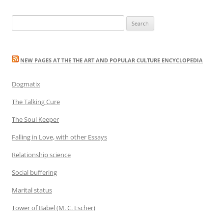
Search
for:
NEW PAGES AT THE THE ART AND POPULAR CULTURE ENCYCLOPEDIA
Dogmatix
The Talking Cure
The Soul Keeper
Falling in Love, with other Essays
Relationship science
Social buffering
Marital status
Tower of Babel (M. C. Escher)