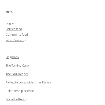
META
Log in
Entries feed
Comments feed
WordPress.org
Dogmatix
The Talking Cure
The Soul Keeper
Falling in Love, with other Essays
Relationship science
Social buffering