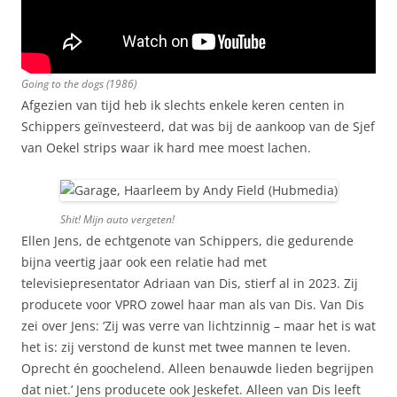
Going to the dogs
(1986)
Afgezien van tijd heb ik slechts enkele keren centen in
Schippers geïnvesteerd, dat was bij de aankoop van de Sjef
van Oekel strips waar ik hard mee moest lachen.
Shit! Mijn auto vergeten!
Ellen Jens, de echtgenote van Schippers, die gedurende
bijna veertig jaar ook een relatie had met
televisiepresentator Adriaan van Dis, stierf al in 2023. Zij
producete voor VPRO zowel haar man als van Dis. Van Dis
zei over Jens: ‘Zij was verre van lichtzinnig – maar het is wat
het is: zij verstond de kunst met twee mannen te leven.
Oprecht én goochelend. Alleen benauwde lieden begrijpen
dat niet.’ Jens producete ook Jeskefet. Alleen van Dis leeft