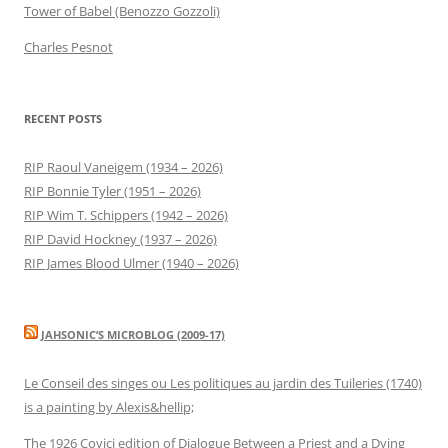
Tower of Babel (Benozzo Gozzoli)
Charles Pesnot
RECENT POSTS
RIP Raoul Vaneigem (1934 – 2026)
RIP Bonnie Tyler (1951 – 2026)
RIP Wim T. Schippers (1942 – 2026)
RIP David Hockney (1937 – 2026)
RIP James Blood Ulmer (1940 – 2026)
JAHSONIC’S MICROBLOG (2009-17)
Le Conseil des singes ou Les politiques au jardin des Tuileries (1740)
is a painting by Alexis&hellip;
The 1926 Covici edition of Dialogue Between a Priest and a Dying