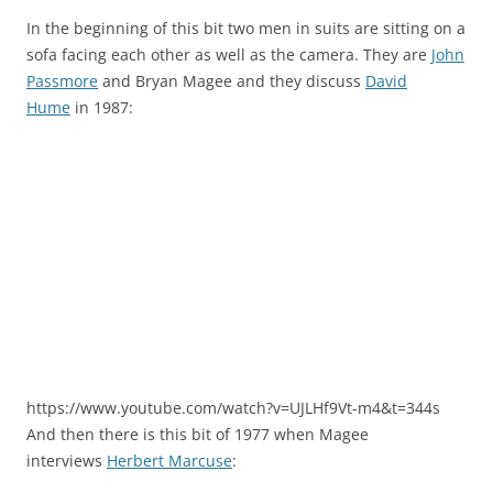
In the beginning of this bit two men in suits are sitting on a
sofa facing each other as well as the camera. They are
John
Passmore
and Bryan Magee and they discuss
David
Hume
in 1987:
https://www.youtube.com/watch?v=UJLHf9Vt-m4&t=344s
And then there is this bit of 1977 when Magee
interviews
Herbert Marcuse
: