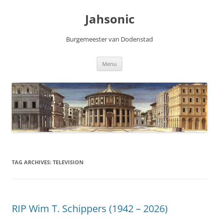
Skip
to
Jahsonic
content
Burgemeester van Dodenstad
Menu
TAG ARCHIVES:
TELEVISION
RIP Wim T. Schippers (1942 – 2026)