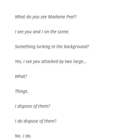
What do you see Madame Peel?
I see you and I on the scene.
Something lurking in the background?
Yes, I see you attacked by two large…
What?
Things.
I dispose of them?
I do dispose of them?
No. I do.