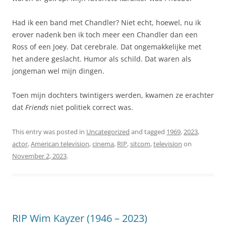
Had ik een band met Chandler? Niet echt, hoewel, nu ik
erover nadenk ben ik toch meer een Chandler dan een
Ross of een Joey. Dat cerebrale. Dat ongemakkelijke met
het andere geslacht. Humor als schild. Dat waren als
jongeman wel mijn dingen.
Toen mijn dochters twintigers werden, kwamen ze erachter
dat
Friends
niet politiek correct was.
This entry was posted in
Uncategorized
and tagged
1969
,
2023
,
actor
,
American television
,
cinema
,
RIP
,
sitcom
,
television
on
November 2, 2023
.
RIP Wim Kayzer (1946 – 2023)