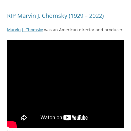
RIP Marvin J. Chomsky (1929 – 2022)
Marvin J. Chomsky
was an American director and producer.