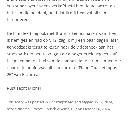
eenzame voyeur wiens verliefdheid hem fataal wordt en
het is in die hoedanigheid dat ik mij hem zal blijven
herinneren.
De film deed mij ook met Brahms kennismaken want toen
ik hem gezien had op VHS, zag ik mij een paar dagen later
genoodzaakt terug te keren naar de videotheek aan het
Stadspark om hen te vragen de eindgeneriek nog eens af
te spelen om de titel van de compositie te leren kennen die
door mijn hoofd was blijven spoken: “Piano Quartet, opus
25” van Brahms.
Rust zacht Michel
This entry was posted in
Uncategorized
and tagged
1952
,
2024
,
actor
,
cinema
,
France
,
French cinema
,
RIP
on
October 6, 2024
.