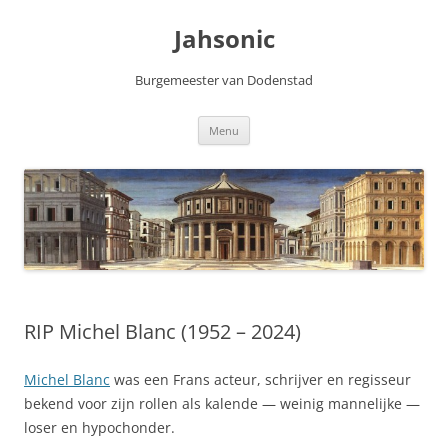
Skip
to
Jahsonic
content
Burgemeester van Dodenstad
Menu
RIP Michel Blanc (1952 – 2024)
Michel Blanc
was een Frans acteur, schrijver en regisseur
bekend voor zijn rollen als kalende — weinig mannelijke —
loser en hypochonder.