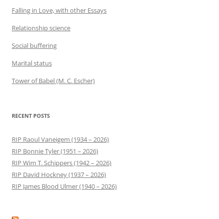
Falling in Love, with other Essays
Relationship science
Social buffering
Marital status
Tower of Babel (M. C. Escher)
RECENT POSTS
RIP Raoul Vaneigem (1934 – 2026)
RIP Bonnie Tyler (1951 – 2026)
RIP Wim T. Schippers (1942 – 2026)
RIP David Hockney (1937 – 2026)
RIP James Blood Ulmer (1940 – 2026)