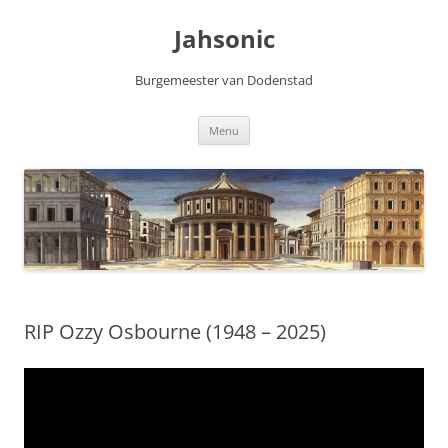
Skip
to
Jahsonic
content
Burgemeester van Dodenstad
Menu
RIP Ozzy Osbourne (1948 – 2025)