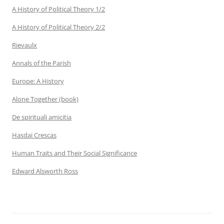
A History of Political Theory 1/2
A History of Political Theory 2/2
Rievaulx
Annals of the Parish
Europe: A History
Alone Together (book)
De spirituali amicitia
Hasdai Crescas
Human Traits and Their Social Significance
Edward Alsworth Ross