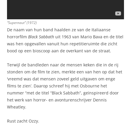
“Supernaut” (1972)
De naam van hun band haalden ze van de Italiaanse
horrorfilm
Black Sabbath
uit 1963 van Mario Bava en de titel
was hen opgevallen vanuit hun repetitieruimte die zicht
bood op een bioscoop aan de overkant van de straat.
Terwijl de bandleden naar de mensen keken die in de rij
stonden om de film te zien, merkte een van hen op dat het
‘vreemd was dat mensen zoveel geld uitgaven om enge
films te zien’. Daarop schreef hij met Osbourne het
nummer “met de titel “Black Sabbath”, geïnspireerd door
het werk van horror- en avonturenschrijver Dennis
Wheatley.
Rust zacht Ozzy.