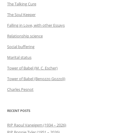
The Talking Cure
The Soul Keeper
Falling in Love, with other Essays
Relationship science
Social buffering
Marital status
Tower of Babel (M. C. Escher)
Tower of Babel (Benozzo Gozzoli)
Charles Pesnot
RECENT POSTS
RIP Raoul Vaneigem (1934 – 2026)
RIP Bonnie Tyler (1951 – 2026)