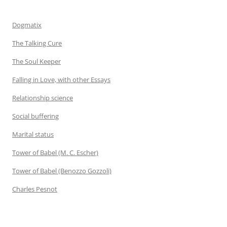
Dogmatix
The Talking Cure
The Soul Keeper
Falling in Love, with other Essays
Relationship science
Social buffering
Marital status
Tower of Babel (M. C. Escher)
Tower of Babel (Benozzo Gozzoli)
Charles Pesnot