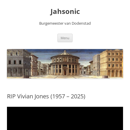
Skip
to
Jahsonic
content
Burgemeester van Dodenstad
Menu
RIP Vivian Jones (1957 – 2025)