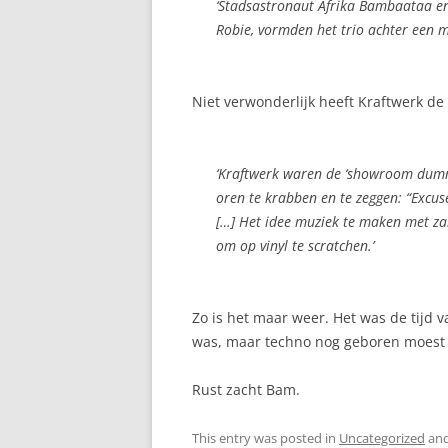
‘Stadsastronaut Afrika Bambaataa e
Robie, vormden het trio achter een m
Niet verwonderlijk heeft Kraftwerk de l
‘Kraftwerk waren de ‘showroom dumm
oren te krabben en te zeggen: “Excuse
[…] Het idee muziek te maken met z
om op vinyl te scratchen.’
Zo is het maar weer. Het was de tijd 
was, maar techno nog geboren moest
Rust zacht Bam.
This entry was posted in
Uncategorized
and