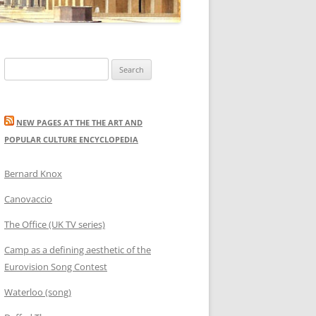
Search
for:
NEW PAGES AT THE THE ART AND
POPULAR CULTURE ENCYCLOPEDIA
Bernard Knox
Canovaccio
The Office (UK TV series)
Camp as a defining aesthetic of the
Eurovision Song Contest
Waterloo (song)