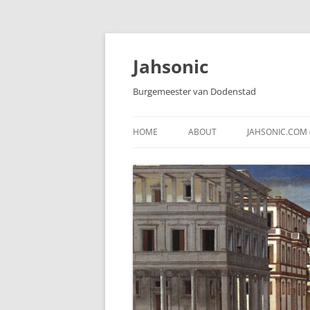
Skip
to
content
Jahsonic
Burgemeester van Dodenstad
HOME
ABOUT
JAHSONIC.COM 