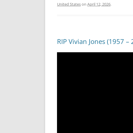
United States
on
April 12, 2026
.
RIP Vivian Jones (1957 – 