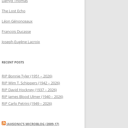
Daffyd Thomas
The Lost Echo
Léon Génonceaux
François Ducasse
Joseph-Eugène Lacroix
RECENT POSTS
RIP Bonnie Tyler (1951 – 2026)
RIP Wim T. Schippers (1942 – 2026)
RIP David Hockney (1937 – 2026)
RIP James Blood Ulmer (1940 – 2026)
RIP Carlo Petrini (1949 – 2026)
JAHSONIC’S MICROBLOG (2009-17)