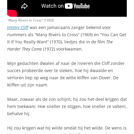
“Many Rivers to Cross” (1969)
Jimmy Cliff
was een Jamaicaans zanger bekend voor
nummers als “Many Rivers to Cross” (1969) en “You Can Get
It If You Really Want” (1970), liedjes die in de film
The
Harder They Come
(1972) voorkwamen.
Mijn gedachten dwalen af naar de rivieren die Cliff zonder
succes probeerde over te steken, hoe hij dwaalde en
verloren liep op weg naar de witte kliffen van Dover. De
kliffen uit zijn naam.
Maar, zowaar als de zon schijnt, hij zou het deel krijgen dat
hem toekwam. Hoe sneller ze stijgen, hoe sneller ze vallen!,
behalve hij.
Hij zou krijgen wat hij wilde omdát hij het wilde. De wens is