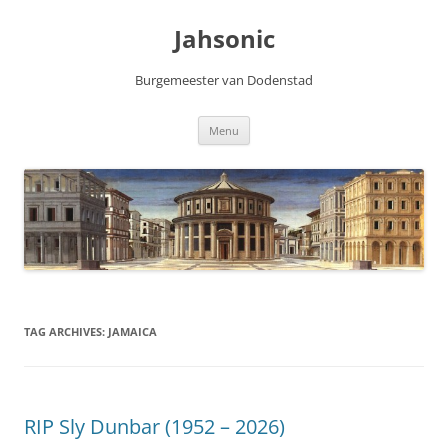
Skip
to
Jahsonic
content
Burgemeester van Dodenstad
Menu
TAG ARCHIVES:
JAMAICA
RIP Sly Dunbar (1952 – 2026)