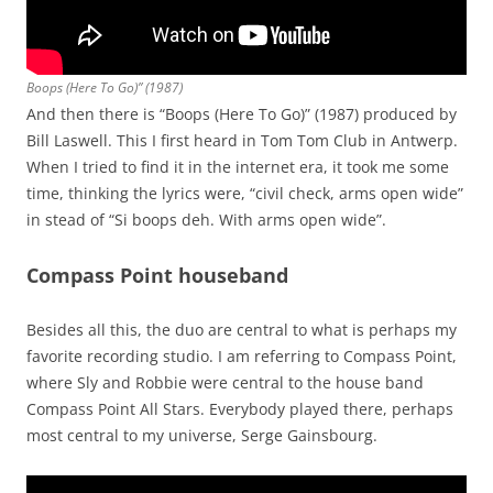
Boops (Here To Go)” (1987)
And then there is “Boops (Here To Go)” (1987) produced by
Bill Laswell. This I first heard in Tom Tom Club in Antwerp.
When I tried to find it in the internet era, it took me some
time, thinking the lyrics were, “civil check, arms open wide”
in stead of “Si boops deh. With arms open wide”.
Compass Point houseband
Besides all this, the duo are central to what is perhaps my
favorite recording studio. I am referring to Compass Point,
where Sly and Robbie were central to the house band
Compass Point All Stars. Everybody played there, perhaps
most central to my universe, Serge Gainsbourg.