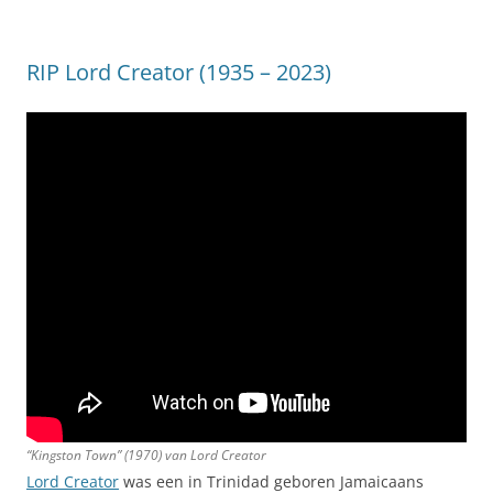
RIP Lord Creator (1935 – 2023)
“Kingston Town” (1970) van Lord Creator
Lord Creator
was een in Trinidad geboren Jamaicaans