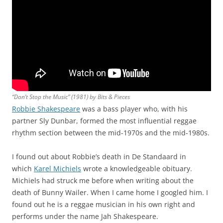
“Don’t Stop the Music” (1981) by Bits & Pieces
Robbie Shakespeare
was a bass player who, with his
partner Sly Dunbar, formed the most influential reggae
rhythm section between the mid-1970s and the mid-1980s.
I found out about Robbie’s death in De Standaard in
which
Karel Michiels
wrote a knowledgeable obituary.
Michiels had struck me before when writing about the
death of Bunny Wailer. When I came home I googled him. I
found out he is a reggae musician in his own right and
performs under the name Jah Shakespeare.