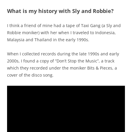
What is my history with Sly and Robbie?
I think a friend of mine had a tape of Taxi Gang (a Sly and
Robbie moniker) with her when I traveled to Indonesia,
Malaysia and Thailand in the early 1990s.
When I collected records during the late 1990s and early
2000s, I found a copy of “Don’t Stop the Music”, a track
which they recorded under the moniker Bits & Pieces, a
cover of the disco song.