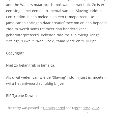
and the Wailers maar bracht ook wat solowerk uit. Zo is er
een single met een instrumental van de “Slaving” riddim.
Een ‘riddim’ is een melodie en een ritmepatroon. De
Jamaicanen springen daar creatief mee om en een bepaald
‘riddim’ wordt soms tot meer dan honderd keer
geherinterpreteerd. Bekende riddims zijn “Sleng Teng”,
“Stalag”, “Diwali”, “Real Rock”, “Mad Mad” en “Full Up”.
Copyright?
Niet zo belangrijk in Jamaica.
Als u wil weten van wie de “Slaving” riddim juist is, moeten
wij u het antwoord schuldig blijven.
RIP Tyrone Downie
This entry was posted in
Uncategorized
and tagged
1956
,
2022
,