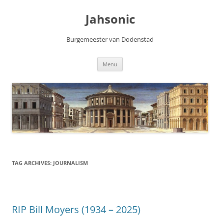
Skip
to
Jahsonic
content
Burgemeester van Dodenstad
Menu
TAG ARCHIVES:
JOURNALISM
RIP Bill Moyers (1934 – 2025)