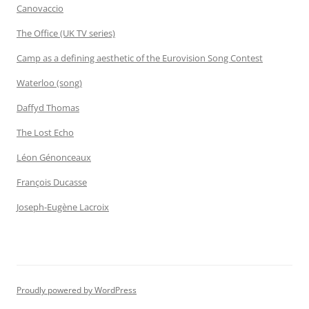
Canovaccio
The Office (UK TV series)
Camp as a defining aesthetic of the Eurovision Song Contest
Waterloo (song)
Daffyd Thomas
The Lost Echo
Léon Génonceaux
François Ducasse
Joseph-Eugène Lacroix
Proudly powered by WordPress