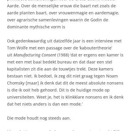
Aarde. Over de menselijke vrouw die baart net zoals de
aarde planten baart, over vrouwenmagie en aardemagie,
over agrarische samenlevingen waarin de Godin de
dominante mythische vorm is
Ook gedenkwaardig uit datzelfde jaar is een interview met
Tom Wolfe met een passage over de ‘kaboutertheorie’
uit
Manufacturing Consent
(1988) ‘dat er ergens een kamer is
met een met baai bedekt bureau en dat daar een stel
kapitalisten zit die aan de touwtjes trekt. Deze kamers
bestaan niet. Ik bedoel, ik zeg dit niet graag tegen Noam
Chomsky [maar] ik denk dat dit de meest absolute nonsens
is die ik ooit heb gehoord. Dit is de huidige mode op
universiteiten. Weet je, het is klinkklare nonsens en ik denk
dat het niets anders is dan een mode.’
Die mode houdt nog steeds aan.