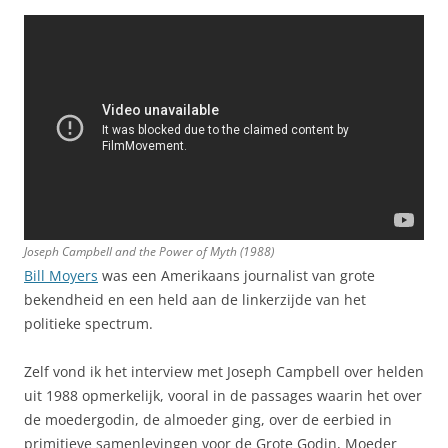
Joseph Campbell and the Power of Myth
(1988)
Bill Moyers
was een Amerikaans journalist van grote
bekendheid en een held aan de linkerzijde van het
politieke spectrum.
Zelf vond ik het interview met Joseph Campbell over helden
uit 1988 opmerkelijk, vooral in de passages waarin het over
de moedergodin, de almoeder ging, over de eerbied in
primitieve samenlevingen voor de Grote Godin, Moeder