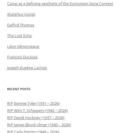
Camp as a defining aesthetic of the Eurovision Song Contest
Waterloo (song)
Daffyd Thomas
The Lost Echo
Léon Génonceaux
François Ducasse
Joseph-Eugène Lacroix
RECENT POSTS
RIP Bonnie Tyler (1951 – 2026)
RIP Wim T. Schippers (1942 – 2026)
RIP David Hockney (1937 – 2026)
RIP James Blood Ulmer (1940 – 2026)
RIP Carlo Petrini (1949 – 2026)