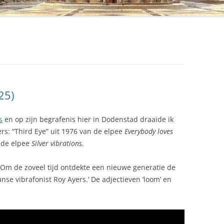
25)
s
en op zijn begrafenis hier in Dodenstad draaide ik
s: “Third Eye” uit 1976 van de elpee
Everybody loves
 de elpee
Silver vibrations
.
‘Om de zoveel tijd ontdekte een nieuwe generatie de
se vibrafonist Roy Ayers.’ De adjectieven ‘loom’ en