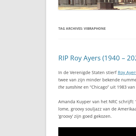
TAG ARCHIVES:
VIBRAPHONE
RIP Roy Ayers (1940 – 20
In de Verenigde Staten stierf
Roy Ayer
twee van zijn minder bekende nummer
the sunshine
en “Chicago” uit 1983 van
Amanda Kuyper van het NRC schrijft: 
lome, groovy souljazz van de Amerikaan
‘groovy’ zijn goed gekozen.