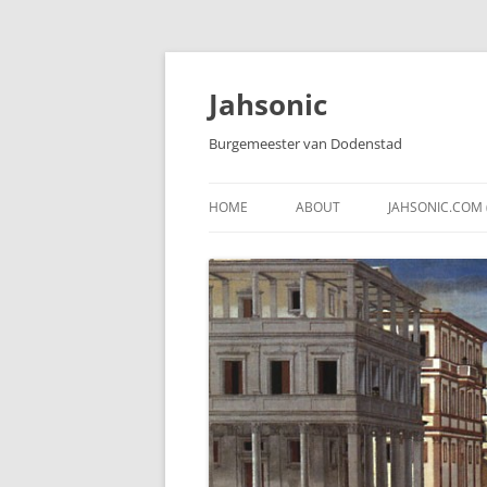
Skip
to
content
Jahsonic
Burgemeester van Dodenstad
HOME
ABOUT
JAHSONIC.COM 