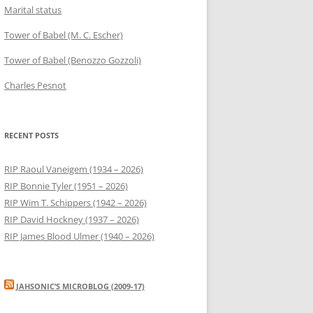
Marital status
Tower of Babel (M. C. Escher)
Tower of Babel (Benozzo Gozzoli)
Charles Pesnot
RECENT POSTS
RIP Raoul Vaneigem (1934 – 2026)
RIP Bonnie Tyler (1951 – 2026)
RIP Wim T. Schippers (1942 – 2026)
RIP David Hockney (1937 – 2026)
RIP James Blood Ulmer (1940 – 2026)
JAHSONIC’S MICROBLOG (2009-17)