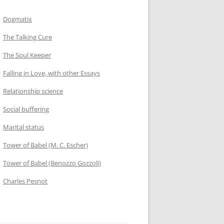
Dogmatix
The Talking Cure
The Soul Keeper
Falling in Love, with other Essays
Relationship science
Social buffering
Marital status
Tower of Babel (M. C. Escher)
Tower of Babel (Benozzo Gozzoli)
Charles Pesnot