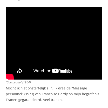
“Corcovado” (1964)
Mocht ik niet onsterfelijk zijn, ik draaide “Message
personnel” (1973) van Françoise Hardy op mijn begrafenis.
Tranen gegarandeerd. Veel tranen.