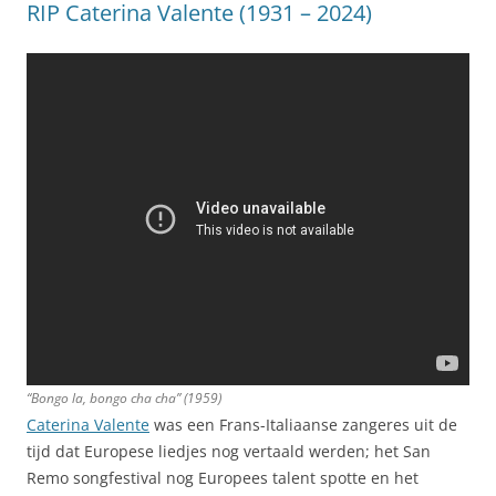
RIP Caterina Valente (1931 – 2024)
“Bongo la, bongo cha cha” (1959)
Caterina Valente
was een Frans-Italiaanse zangeres uit de
tijd dat Europese liedjes nog vertaald werden; het San
Remo songfestival nog Europees talent spotte en het