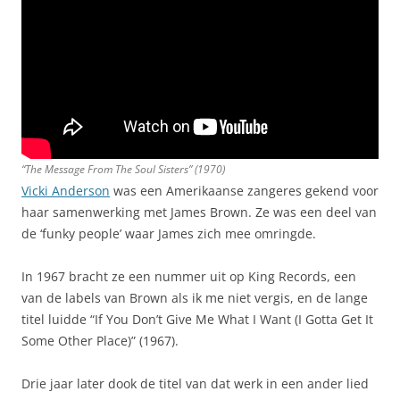
“The Message From The Soul Sisters” (1970)
Vicki Anderson
was een Amerikaanse zangeres gekend voor
haar samenwerking met James Brown. Ze was een deel van
de ‘funky people’ waar James zich mee omringde.
In 1967 bracht ze een nummer uit op King Records, een
van de labels van Brown als ik me niet vergis, en de lange
titel luidde “If You Don’t Give Me What I Want (I Gotta Get It
Some Other Place)” (1967).
Drie jaar later dook de titel van dat werk in een ander lied