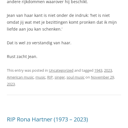
andere rijkdommen waarover hij beschikt.
Jean van haar kant is niet onder de indruk: ‘het is niet
omdat jij wat met je bezittingen komt pronken dat ik mijn
liefde aan jou kan schenken.’
Dat is wel zo verstandig van haar.
Rust zacht Jean.
This entry was posted in
Uncategorized
and tagged
1943
,
2023
,
American music
,
music
,
RIP
,
singer
,
soul music
on
November 29,
2023
.
RIP Rona Hartner (1973 – 2023)