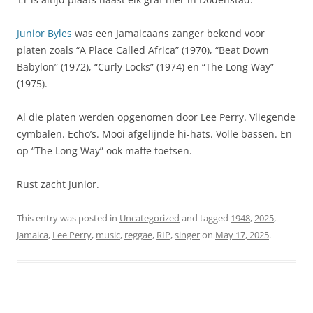
Junior Byles
was een Jamaicaans zanger bekend voor
platen zoals “A Place Called Africa” (1970), “Beat Down
Babylon” (1972), “Curly Locks” (1974) en “The Long Way”
(1975).
Al die platen werden opgenomen door Lee Perry. Vliegende
cymbalen. Echo’s. Mooi afgelijnde hi-hats. Volle bassen. En
op “The Long Way” ook maffe toetsen.
Rust zacht Junior.
This entry was posted in
Uncategorized
and tagged
1948
,
2025
,
Jamaica
,
Lee Perry
,
music
,
reggae
,
RIP
,
singer
on
May 17, 2025
.