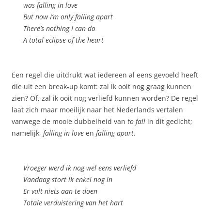
was falling in love
But now I’m only falling apart
There’s nothing I can do
A total eclipse of the heart
Een regel die uitdrukt wat iedereen al eens gevoeld heeft
die uit een break-up komt: zal ik ooit nog graag kunnen
zien? Of, zal ik ooit nog verliefd kunnen worden? De regel
laat zich maar moeilijk naar het Nederlands vertalen
vanwege de mooie dubbelheid van
to fall
in dit gedicht;
namelijk,
falling in love
en
falling apart
.
Vroeger werd ik nog wel eens verliefd
Vandaag stort ik enkel nog in
Er valt niets aan te doen
Totale verduistering van het hart