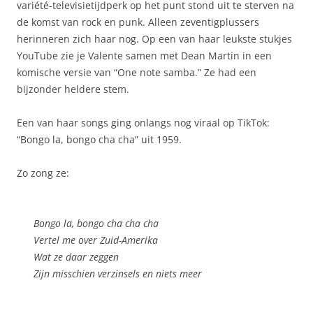
variété-televisietijdperk op het punt stond uit te sterven na
de komst van rock en punk. Alleen zeventigplussers
herinneren zich haar nog. Op een van haar leukste stukjes
YouTube zie je Valente samen met Dean Martin in een
komische versie van “One note samba.” Ze had een
bijzonder heldere stem.
Een van haar songs ging onlangs nog viraal op TikTok:
“Bongo la, bongo cha cha” uit 1959.
Zo zong ze:
Bongo la, bongo cha cha cha
Vertel me over Zuid-Amerika
Wat ze daar zeggen
Zijn misschien verzinsels en niets meer