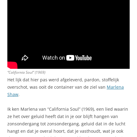
“California Soul” (1969)
Het lijk dat hier pas werd afgeleverd, pardon, stoffelijk
overschot, was ooit de container van de ziel van
Marlena
Shaw
.
Ik ken Marlena van “California Soul” (1969), een lied waarin
ze het over geluid heeft dat in je oor blijft hangen van
zonsondergang tot zonsondergang, geluid dat in de lucht
hangt en dat je overal hoort, dat je vasthoudt, wat je ook