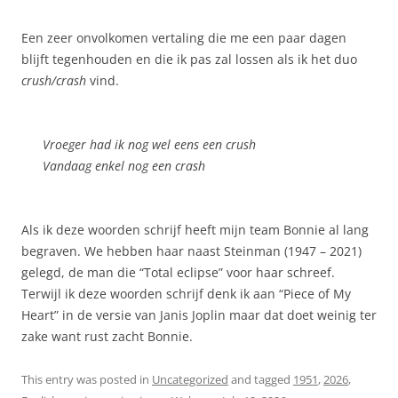
Een zeer onvolkomen vertaling die me een paar dagen
blijft tegenhouden en die ik pas zal lossen als ik het duo
crush/crash
vind.
Vroeger had ik nog wel eens een crush
Vandaag enkel nog een crash
Als ik deze woorden schrijf heeft mijn team Bonnie al lang
begraven. We hebben haar naast Steinman (1947 – 2021)
gelegd, de man die “Total eclipse” voor haar schreef.
Terwijl ik deze woorden schrijf denk ik aan “Piece of My
Heart” in de versie van Janis Joplin maar dat doet weinig ter
zake want rust zacht Bonnie.
This entry was posted in
Uncategorized
and tagged
1951
,
2026
,