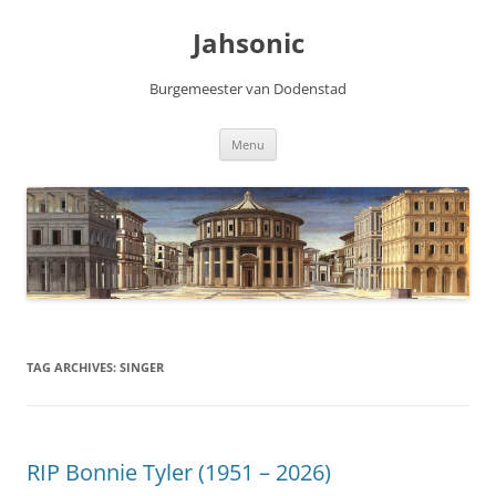
Skip
to
Jahsonic
content
Burgemeester van Dodenstad
Menu
TAG ARCHIVES:
SINGER
RIP Bonnie Tyler (1951 – 2026)