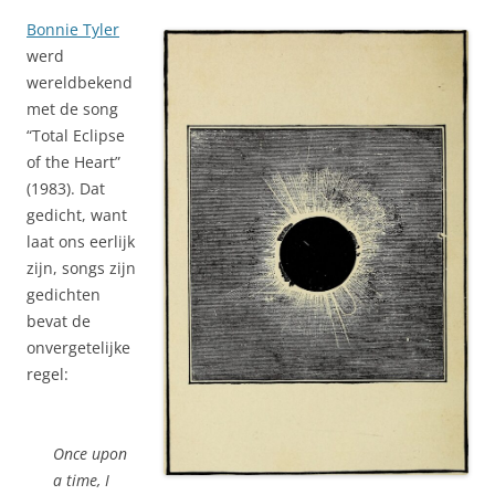
Bonnie Tyler
werd
wereldbekend
met de song
“Total Eclipse
of the Heart”
(1983). Dat
gedicht, want
laat ons eerlijk
zijn, songs zijn
gedichten
bevat de
onvergetelijke
regel:
Once upon
a time, I