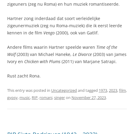
zigeuners (zeg nu Roma) en hun muziek romantiseerde.
Hartner zong inderdaad dat soort verleidelijke
zigeunermuziek (zeg nu Roma-muziek) die ik eerst leerde
kennen in de film
Vengo
(2000), ook van Gatlif.
Andere films waarin Hartner speelde waren
Time of the
Wolf
(2003) van Michael Haneke,
Le Divorce
(2003) van James
Ivory en
Chicken with Plums
(2011) van Marjane Satrapi.
Rust zacht Rona.
This entry was posted in
Uncategorized
and tagged
1973
,
2023
,
film
,
gypsy
,
music
,
RIP
,
romani
,
singer
on
November 27, 2023
.