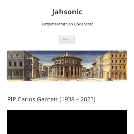
Skip
to
Jahsonic
content
Burgemeester van Dodenstad
Menu
RIP Carlos Garnett (1938 – 2023)