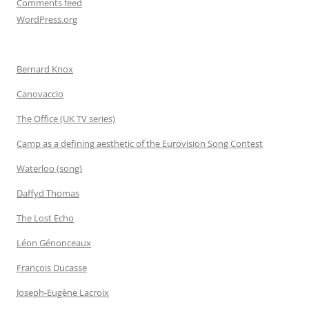
Comments feed
WordPress.org
Bernard Knox
Canovaccio
The Office (UK TV series)
Camp as a defining aesthetic of the Eurovision Song Contest
Waterloo (song)
Daffyd Thomas
The Lost Echo
Léon Génonceaux
François Ducasse
Joseph-Eugène Lacroix