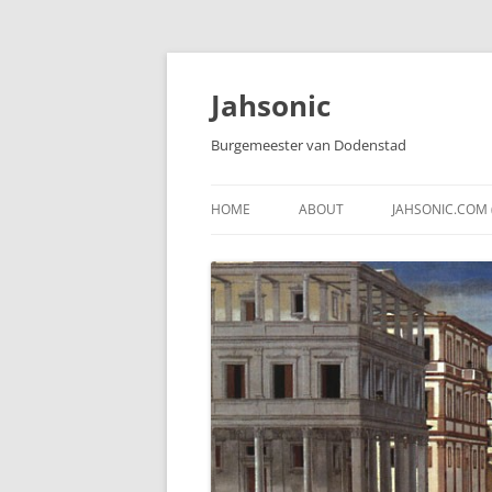
Skip
to
content
Jahsonic
Burgemeester van Dodenstad
HOME
ABOUT
JAHSONIC.COM 