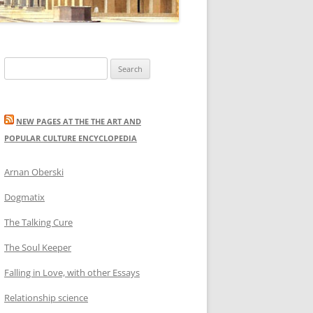
Search
for:
NEW PAGES AT THE THE ART AND
POPULAR CULTURE ENCYCLOPEDIA
Arnan Oberski
Dogmatix
The Talking Cure
The Soul Keeper
Falling in Love, with other Essays
Relationship science