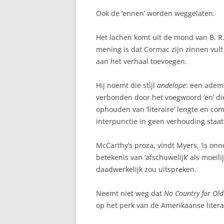
Ook de ‘ennen’ worden weggelaten.
Het lachen komt uit de mond van B. R.
mening is dat Cormac zijn zinnen vult
aan het verhaal toevoegen.
Hij noemt die stijl
andelope
: een adem
verbonden door het voegwoord ‘en’ die 
ophouden van ‘literaire’ lengte en c
interpunctie in geen verhouding staat 
McCarthy’s proza, vindt Myers, ‘is onn
betekenis van ‘afschuwelijk’ als moei
daadwerkelijk zou uitspreken.
Neemt niet weg dat
No Country for Ol
op het perk van de Amerikaanse liter