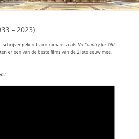
933 – 2023)
 schrijver gekend voor romans zoals
No Country for Old
en er een van de beste films van de 21ste eeuw mee,
d.’