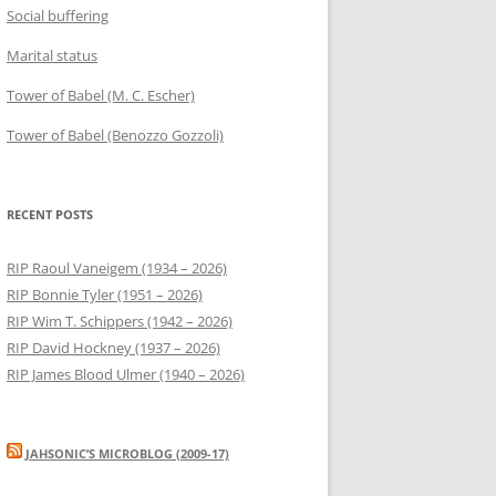
Social buffering
Marital status
Tower of Babel (M. C. Escher)
Tower of Babel (Benozzo Gozzoli)
RECENT POSTS
RIP Raoul Vaneigem (1934 – 2026)
RIP Bonnie Tyler (1951 – 2026)
RIP Wim T. Schippers (1942 – 2026)
RIP David Hockney (1937 – 2026)
RIP James Blood Ulmer (1940 – 2026)
JAHSONIC’S MICROBLOG (2009-17)