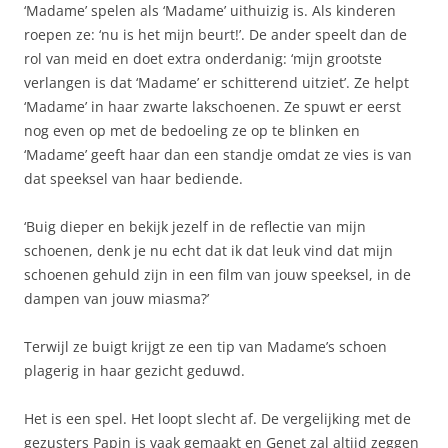
‘Madame’ spelen als ‘Madame’ uithuizig is. Als kinderen
roepen ze: ‘nu is het mijn beurt!’. De ander speelt dan de
rol van meid en doet extra onderdanig: ‘mijn grootste
verlangen is dat ‘Madame’ er schitterend uitziet’. Ze helpt
‘Madame’ in haar zwarte lakschoenen. Ze spuwt er eerst
nog even op met de bedoeling ze op te blinken en
‘Madame’ geeft haar dan een standje omdat ze vies is van
dat speeksel van haar bediende.
‘Buig dieper en bekijk jezelf in de reflectie van mijn
schoenen, denk je nu echt dat ik dat leuk vind dat mijn
schoenen gehuld zijn in een film van jouw speeksel, in de
dampen van jouw miasma?’
Terwijl ze buigt krijgt ze een tip van Madame’s schoen
plagerig in haar gezicht geduwd.
Het is een spel. Het loopt slecht af. De vergelijking met de
gezusters Papin is vaak gemaakt en Genet zal altijd zeggen