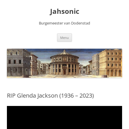
Skip
to
Jahsonic
content
Burgemeester van Dodenstad
Menu
RIP Glenda Jackson (1936 – 2023)