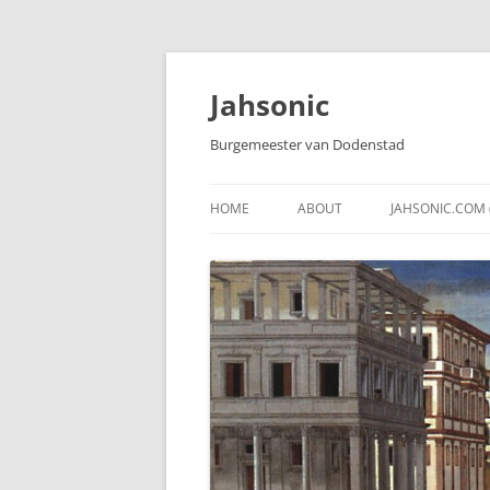
Skip
to
content
Jahsonic
Burgemeester van Dodenstad
HOME
ABOUT
JAHSONIC.COM 