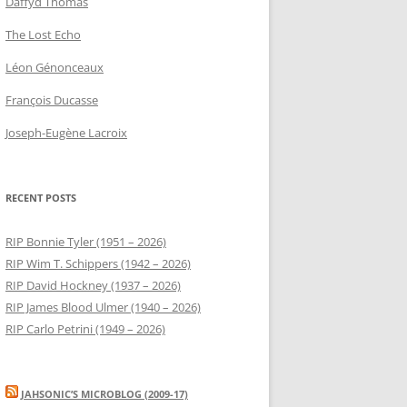
Daffyd Thomas
The Lost Echo
Léon Génonceaux
François Ducasse
Joseph-Eugène Lacroix
RECENT POSTS
RIP Bonnie Tyler (1951 – 2026)
RIP Wim T. Schippers (1942 – 2026)
RIP David Hockney (1937 – 2026)
RIP James Blood Ulmer (1940 – 2026)
RIP Carlo Petrini (1949 – 2026)
JAHSONIC’S MICROBLOG (2009-17)