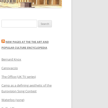
Search
for:
NEW PAGES AT THE THE ART AND
POPULAR CULTURE ENCYCLOPEDIA
Bernard Knox
Canovaccio
The Office (UK TV series)
Camp as a defining aesthetic of the
Eurovision Song Contest
Waterloo (song)