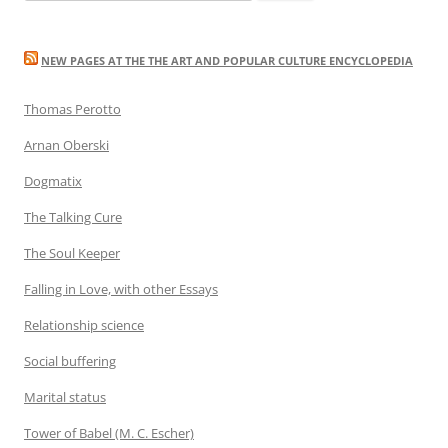
for:
NEW PAGES AT THE THE ART AND POPULAR CULTURE ENCYCLOPEDIA
Thomas Perotto
Arnan Oberski
Dogmatix
The Talking Cure
The Soul Keeper
Falling in Love, with other Essays
Relationship science
Social buffering
Marital status
Tower of Babel (M. C. Escher)