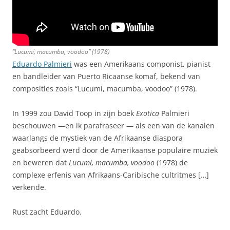
“Lucumí, macumba, voodoo” (1978)
Eduardo Palmieri
was een Amerikaans componist, pianist
en bandleider van Puerto Ricaanse komaf, bekend van
composities zoals “Lucumí, macumba, voodoo” (1978).
In 1999 zou David Toop in zijn boek
Exotica
Palmieri
beschouwen —en ik parafraseer — als een van de kanalen
waarlangs de mystiek van de Afrikaanse diaspora
geabsorbeerd werd door de Amerikaanse populaire muziek
en beweren dat
Lucumi, macumba, voodoo
(1978) de
complexe erfenis van Afrikaans-Caribische cultritmes […]
verkende.
Rust zacht Eduardo.