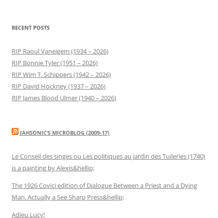
RECENT POSTS
RIP Raoul Vaneigem (1934 – 2026)
RIP Bonnie Tyler (1951 – 2026)
RIP Wim T. Schippers (1942 – 2026)
RIP David Hockney (1937 – 2026)
RIP James Blood Ulmer (1940 – 2026)
JAHSONIC’S MICROBLOG (2009-17)
Le Conseil des singes ou Les politiques au jardin des Tuileries (1740)
is a painting by Alexis&hellip;
The 1926 Covici edition of Dialogue Between a Priest and a Dying
Man. Actually a See Sharp Press&hellip;
Adieu Lucy!