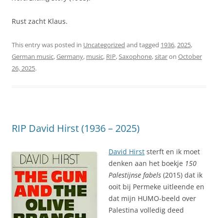
Rust zacht Klaus.
This entry was posted in
Uncategorized
and tagged
1936
,
2025
,
German music
,
Germany
,
music
,
RIP
,
Saxophone
,
sitar
on
October
26, 2025
.
RIP David Hirst (1936 – 2025)
David Hirst
sterft en ik moet
denken aan het boekje
150
Palestijnse fabels
(2015) dat ik
ooit bij Permeke uitleende en
dat mijn HUMO-beeld over
Palestina volledig deed