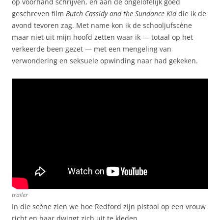
op voorhand schrijven, en aan de ongelofelijk goed
geschreven film
Butch Cassidy and the Sundance Kid
die ik de
avond tevoren zag. Met name kon ik de schooljufscène
maar niet uit mijn hoofd zetten waar ik — totaal op het
verkeerde been gezet — met een mengeling van
verwondering en seksuele opwinding naar had gekeken.
trailer
In die scène zien we hoe Redford zijn pistool op een vrouw
richt en haar dwingt zich uit te kleden.