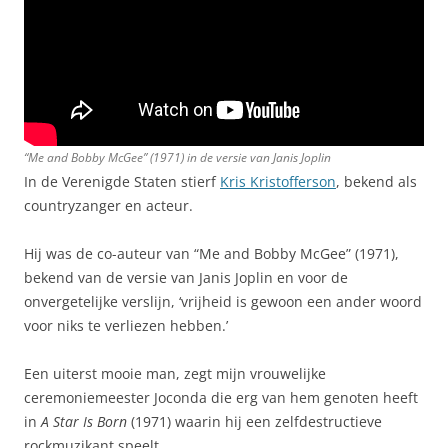
“Me and Bobby McGee” (1971) in de versie van Janis Joplin
In de Verenigde Staten stierf
Kris Kristofferson
, bekend als
countryzanger en acteur.
Hij was de co-auteur van “Me and Bobby McGee” (1971),
bekend van de versie van Janis Joplin en voor de
onvergetelijke verslijn, ‘vrijheid is gewoon een ander woord
voor niks te verliezen hebben.’
Een uiterst mooie man, zegt mijn vrouwelijke
ceremoniemeester Joconda die erg van hem genoten heeft
in
A Star Is Born
(1971) waarin hij een zelfdestructieve
rockmuzikant speelt.