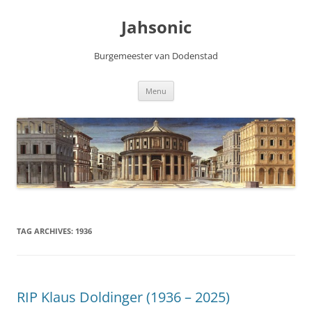
Skip
to
Jahsonic
content
Burgemeester van Dodenstad
Menu
TAG ARCHIVES:
1936
RIP Klaus Doldinger (1936 – 2025)