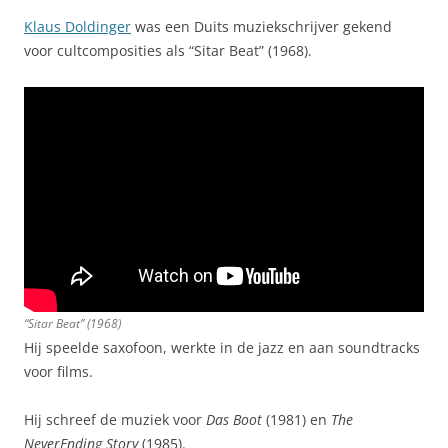
Klaus Doldinger
was een Duits muziekschrijver gekend
voor cultcomposities als “Sitar Beat” (1968).
“Sitar Beat” (1968)
Hij speelde saxofoon, werkte in de jazz en aan soundtracks
voor films.
Hij schreef de muziek voor
Das Boot
(1981) en
The
NeverEnding Story
(1985).