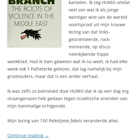
kantelen. Ik zeg HUMO omdat
veel van wat ik als jonge
twintiger wist van de wereld
voortsproot uit mijn trouwe
lezing van dat links-
georiënteerde, rock-
minnende, op disco-
neerkijkende hippe
weekblad. Had ik toen geweten wat ik nu weet, ik had elke
week ook ‘t Pallieterke gelezen, dat lag namelijk bij mijn
grootouders, maar dat is een ander verhaal.
Ik was zelfs zo beïnvloed door HUMO dat ik op een dag erg
onaangenaam heb gedaan tegen Israëlische vrienden van
mijn toenmalige echtgenote.
Mijn lezing van
150 Palestijnse fabels
veranderde alles.
Continue reading
→