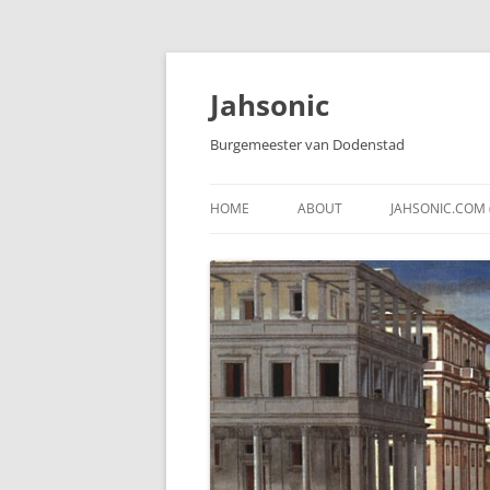
Skip
to
content
Jahsonic
Burgemeester van Dodenstad
HOME
ABOUT
JAHSONIC.COM 