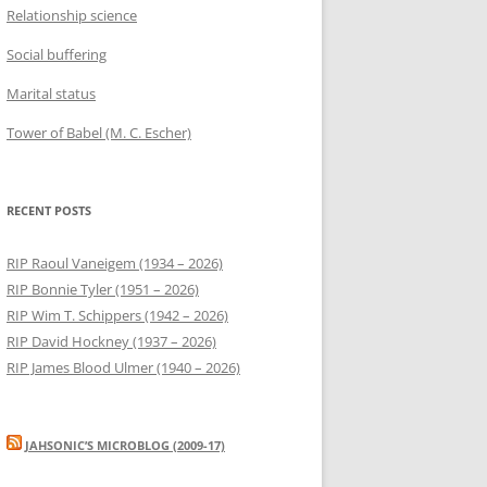
Relationship science
Social buffering
Marital status
Tower of Babel (M. C. Escher)
RECENT POSTS
RIP Raoul Vaneigem (1934 – 2026)
RIP Bonnie Tyler (1951 – 2026)
RIP Wim T. Schippers (1942 – 2026)
RIP David Hockney (1937 – 2026)
RIP James Blood Ulmer (1940 – 2026)
JAHSONIC’S MICROBLOG (2009-17)