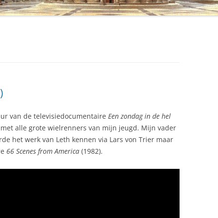
)
eur van de televisiedocumentaire
Een zondag in de hel
 met alle grote wielrenners van mijn jeugd. Mijn vader
erde het werk van Leth kennen via Lars von Trier maar
re
66 Scenes from America
(1982).