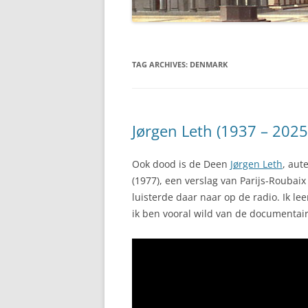
TAG ARCHIVES:
DENMARK
Jørgen Leth (1937 – 2025
Ook dood is de Deen
Jørgen Leth
, aut
(1977), een verslag van Parijs-Roubaix
luisterde daar naar op de radio. Ik le
ik ben vooral wild van de documentai