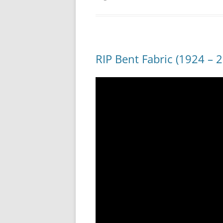
RIP Bent Fabric (1924 – 