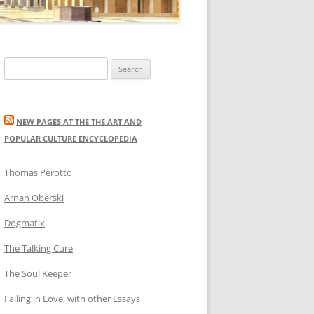
Search
for:
NEW PAGES AT THE THE ART AND
POPULAR CULTURE ENCYCLOPEDIA
Thomas Perotto
Arnan Oberski
Dogmatix
The Talking Cure
The Soul Keeper
Falling in Love, with other Essays