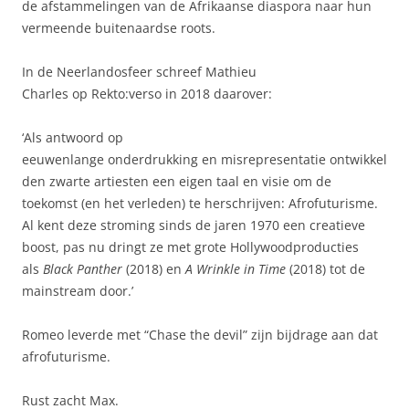
de afstammelingen van de Afrikaanse diaspora naar hun
vermeende buitenaardse roots.
In de Neerlandosfeer schreef Mathieu
Charles op Rekto:verso in 2018 daarover:
‘Als antwoord op
eeuwenlange onderdrukking en misrepresentatie ontwikkel
den zwarte artiesten een eigen taal en visie om de
toekomst (en het verleden) te herschrijven: Afrofuturisme.
Al kent deze stroming sinds de jaren 1970 een creatieve
boost, pas nu dringt ze met grote Hollywoodproducties
als
Black Panther
(2018) en
A Wrinkle in Time
(2018) tot de
mainstream door.’
Romeo leverde met “Chase the devil” zijn bijdrage aan dat
afrofuturisme.
Rust zacht Max.