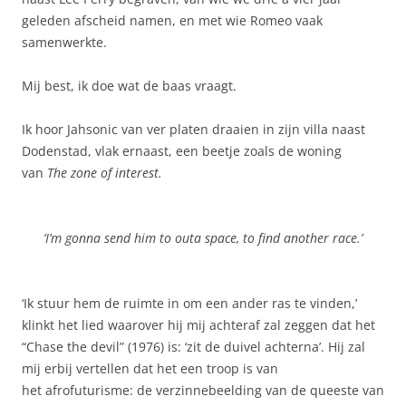
geleden afscheid namen, en met wie Romeo vaak
samenwerkte.
Mij best, ik doe wat de baas vraagt.
Ik hoor Jahsonic van ver platen draaien in zijn villa naast
Dodenstad, vlak ernaast, een beetje zoals de woning
van
The
zone of interest.
‘I’m gonna send him to outa space, to find another race.’
‘Ik stuur hem de ruimte in om een ander ras te vinden,’
klinkt het lied waarover hij mij achteraf zal zeggen dat het
“Chase the devil” (1976) is: ‘zit de duivel achterna’. Hij zal
mij erbij vertellen dat het een troop is van
het afrofuturisme: de verzinnebeelding van de queeste van