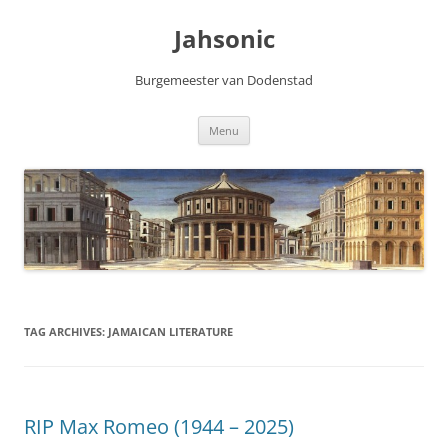
Skip
to
Jahsonic
content
Burgemeester van Dodenstad
Menu
TAG ARCHIVES:
JAMAICAN LITERATURE
RIP Max Romeo (1944 – 2025)