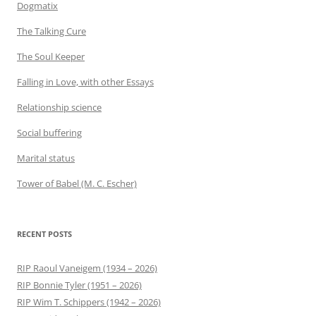
Dogmatix
The Talking Cure
The Soul Keeper
Falling in Love, with other Essays
Relationship science
Social buffering
Marital status
Tower of Babel (M. C. Escher)
RECENT POSTS
RIP Raoul Vaneigem (1934 – 2026)
RIP Bonnie Tyler (1951 – 2026)
RIP Wim T. Schippers (1942 – 2026)