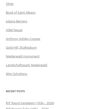
Otter
Book of Saint Albans
Juliana Berners
Hillel Neuer
Anthony Ashley-Cooper
Gold Hill, Shaftesbury
Niederwald monument
Landschaftspark Niederwald
Wim Scholtens
RECENT POSTS
RIP Raoul Vaneigem (1934 – 2026)
RIP Bonnie Tyler (1951 – 2026)