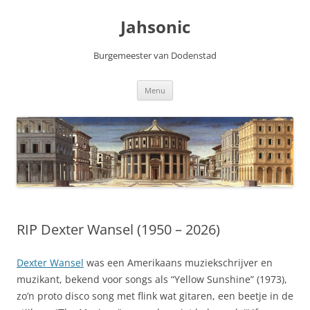
Skip
to
Jahsonic
content
Burgemeester van Dodenstad
Menu
RIP Dexter Wansel (1950 – 2026)
Dexter Wansel
was een Amerikaans muziekschrijver en
muzikant, bekend voor songs als “Yellow Sunshine” (1973),
zo’n proto disco song met flink wat gitaren, een beetje in de