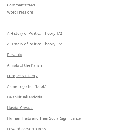
Comments feed
WordPress.org
A History of Political Theory 1/2
A History of Political Theory 2/2
Rievaulx
Annals of the Parish
Europe: A History
Alone Together (book)
De spirituali amicitia
Hasdai Crescas
Human Traits and Their Social Significance
Edward Alsworth Ross