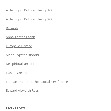
A History of Political Theory 1/2
A History of Political Theory 2/2
Rievaulx
Annals of the Parish
Europe: A History
Alone Together (book)
De spirituali amicitia
Hasdai Crescas
Human Traits and Their Social Significance
Edward Alsworth Ross
RECENT POSTS