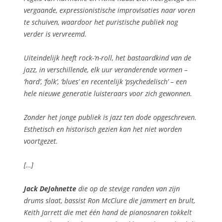
vergaande, expressionistische improvisaties naar voren
te schuiven, waardoor het puristische publiek nog
verder is vervreemd.
Uiteindelijk heeft rock-‘n-roll, het bastaardkind van de
jazz, in verschillende, elk uur veranderende vormen –
‘hard’, ‘folk’, ‘blues’ en recentelijk ‘psychedelisch’ – een
hele nieuwe generatie luisteraars voor zich gewonnen.
Zonder het jonge publiek is jazz ten dode opgeschreven.
Esthetisch en historisch gezien kan het niet worden
voortgezet.
[…]
Jack DeJohnette
die op de stevige randen van zijn
drums slaat, bassist Ron McClure die jammert en brult,
Keith Jarrett die met één hand de pianosnaren tokkelt