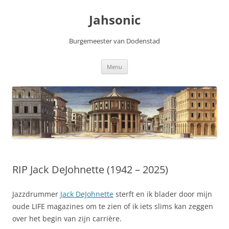
Skip
to
Jahsonic
content
Burgemeester van Dodenstad
Menu
RIP Jack DeJohnette (1942 – 2025)
Jazzdrummer
Jack DeJohnette
sterft en ik blader door mijn
oude LIFE magazines om te zien of ik iets slims kan zeggen
over het begin van zijn carrière.