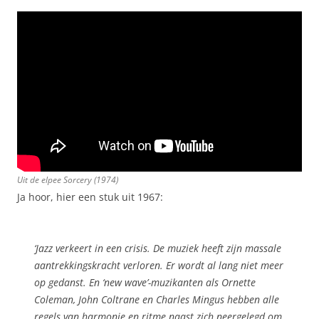
Uit de elpee
Sorcery
(1974)
Ja hoor, hier een stuk uit 1967:
‘Jazz verkeert in een crisis. De muziek heeft zijn massale
aantrekkingskracht verloren. Er wordt al lang niet meer
op gedanst. En ‘new wave’-muzikanten als Ornette
Coleman, John Coltrane en Charles Mingus hebben alle
regels van harmonie en ritme naast zich neergelegd om