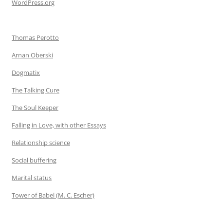
WordPress.org
Thomas Perotto
Arnan Oberski
Dogmatix
The Talking Cure
The Soul Keeper
Falling in Love, with other Essays
Relationship science
Social buffering
Marital status
Tower of Babel (M. C. Escher)