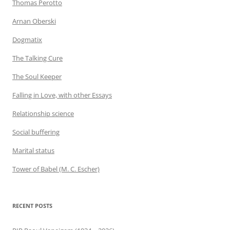
Thomas Perotto
Arnan Oberski
Dogmatix
The Talking Cure
The Soul Keeper
Falling in Love, with other Essays
Relationship science
Social buffering
Marital status
Tower of Babel (M. C. Escher)
RECENT POSTS