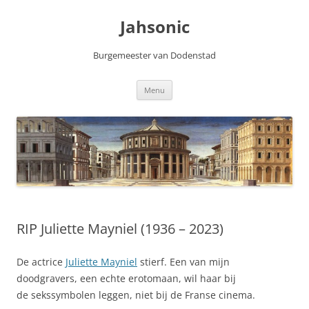
Skip
to
Jahsonic
content
Burgemeester van Dodenstad
Menu
RIP Juliette Mayniel (1936 – 2023)
De actrice
Juliette Mayniel
stierf. Een van mijn
doodgravers, een echte erotomaan, wil haar bij
de sekssymbolen leggen, niet bij de Franse cinema.