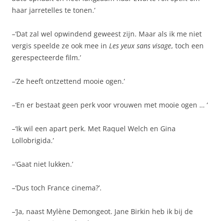
haar jarretelles te tonen.’
–‘Dat zal wel opwindend geweest zijn. Maar als ik me niet
vergis speelde ze ook mee in
Les yeux sans visage
, toch een
gerespecteerde film.’
–‘Ze heeft ontzettend mooie ogen.’
–‘En er bestaat geen perk voor vrouwen met mooie ogen … ‘
–‘Ik wil een apart perk. Met Raquel Welch en Gina
Lollobrigida.’
–‘Gaat niet lukken.’
–‘Dus toch France cinema?’.
–‘Ja, naast Mylène Demongeot. Jane Birkin heb ik bij de