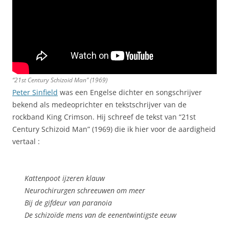
“21st Century Schizoid Man” (1969)
Peter Sinfield
was een Engelse dichter en songschrijver
bekend als medeoprichter en tekstschrijver van de
rockband King Crimson. Hij schreef de tekst van “21st
Century Schizoid Man” (1969) die ik hier voor de aardigheid
vertaal :
Kattenpoot ijzeren klauw
Neurochirurgen schreeuwen om meer
Bij de gifdeur van paranoia
De schizoïde mens van de eenentwintigste eeuw