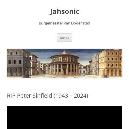
Skip
to
Jahsonic
content
Burgemeester van Dodenstad
Menu
RIP Peter Sinfield (1943 – 2024)