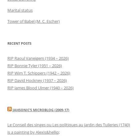
Marital status
Tower of Babel (M. C. Escher)
RECENT POSTS
RIP Raoul Vaneigem (1934 – 2026)
RIP Bonnie Tyler (1951 – 2026)
RIP Wim T. Schippers (1942 – 2026)
RIP David Hockney (1937 – 2026)
RIP James Blood Ulmer (1940 – 2026)
JAHSONIC’S MICROBLOG (2009-17)
Le Conseil des singes ou Les politiques au jardin des Tuileries (1740)
is a painting by Alexis&hellip;