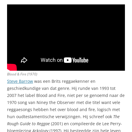
Blood & Fire (1970)
Steve Barrow
was een Brits reggaekenner en
geschiedkundige van dat genre. Hij runde van 1993 tot
2007 het label Blood and Fire, niet per se genoemd naar de
1970 song van Niney the Observer met die titel want vele
reggaesongs hebben het over blood and fire, logisch met
hun oudtestamentische verwijzingen. Hij schreef ook
The
Rough Guide to Reggae
(2001) en compileerde de Lee Perry-
bloemlezing
Arkology
(1997). Hij besteedde zijn hele leven