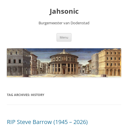
Skip
to
Jahsonic
content
Burgemeester van Dodenstad
Menu
TAG ARCHIVES:
HISTORY
RIP Steve Barrow (1945 – 2026)