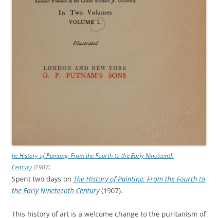
he History of Painting: From the Fourth to the Early Nineteenth
Century
(1907)
Spent two days on
The History of Painting: From the Fourth to
the Early Nineteenth Century
(1907).
This history of art is a welcome change to the puritanism of