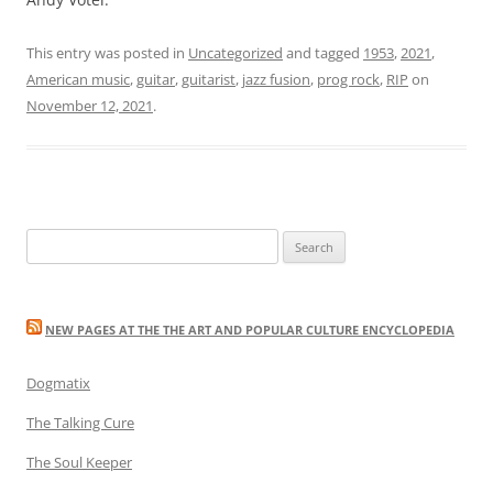
This entry was posted in
Uncategorized
and tagged
1953
,
2021
,
American music
,
guitar
,
guitarist
,
jazz fusion
,
prog rock
,
RIP
on
November 12, 2021
.
Search
for:
NEW PAGES AT THE THE ART AND POPULAR CULTURE ENCYCLOPEDIA
Dogmatix
The Talking Cure
The Soul Keeper