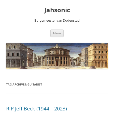
Skip
to
Jahsonic
content
Burgemeester van Dodenstad
Menu
TAG ARCHIVES:
GUITARIST
RIP Jeff Beck (1944 – 2023)