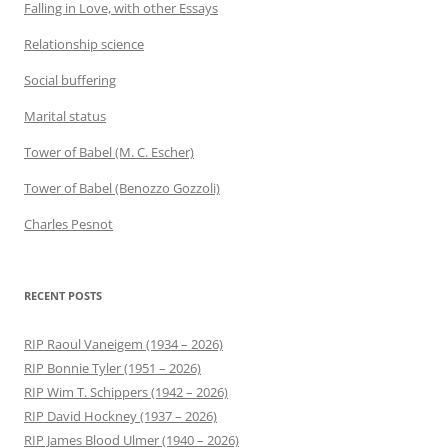
Falling in Love, with other Essays
Relationship science
Social buffering
Marital status
Tower of Babel (M. C. Escher)
Tower of Babel (Benozzo Gozzoli)
Charles Pesnot
RECENT POSTS
RIP Raoul Vaneigem (1934 – 2026)
RIP Bonnie Tyler (1951 – 2026)
RIP Wim T. Schippers (1942 – 2026)
RIP David Hockney (1937 – 2026)
RIP James Blood Ulmer (1940 – 2026)