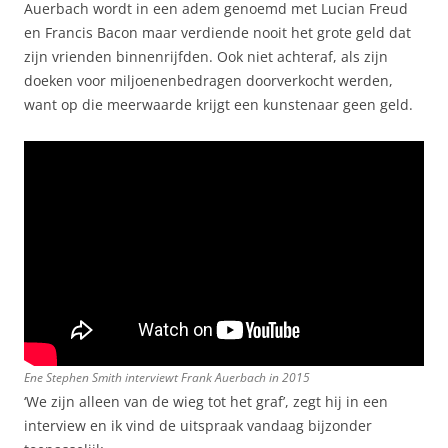
Auerbach wordt in een adem genoemd met Lucian Freud
en Francis Bacon maar verdiende nooit het grote geld dat
zijn vrienden binnenrijfden. Ook niet achteraf, als zijn
doeken voor miljoenenbedragen doorverkocht werden,
want op die meerwaarde krijgt een kunstenaar geen geld.
Ene Stephen Smith interviewt Frank Auerbach in 2015
‘We zijn alleen van de wieg tot het graf’, zegt hij in een
interview en ik vind de uitspraak vandaag bijzonder