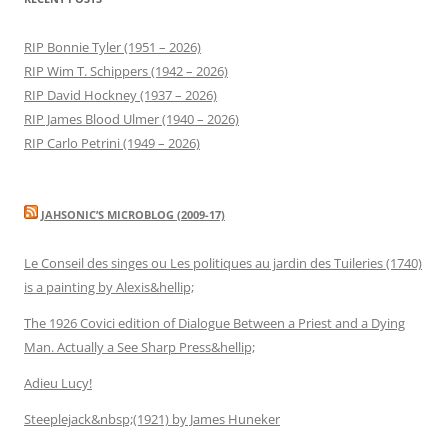
RIP Bonnie Tyler (1951 – 2026)
RIP Wim T. Schippers (1942 – 2026)
RIP David Hockney (1937 – 2026)
RIP James Blood Ulmer (1940 – 2026)
RIP Carlo Petrini (1949 – 2026)
JAHSONIC’S MICROBLOG (2009-17)
Le Conseil des singes ou Les politiques au jardin des Tuileries (1740)
is a painting by Alexis&hellip;
The 1926 Covici edition of Dialogue Between a Priest and a Dying
Man. Actually a See Sharp Press&hellip;
Adieu Lucy!
Steeplejack&nbsp;(1921) by James Huneker