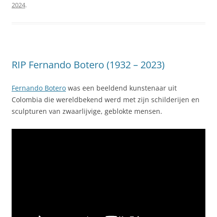
2024
.
RIP Fernando Botero (1932 – 2023)
Fernando Botero
was een beeldend kunstenaar uit
Colombia die wereldbekend werd met zijn schilderijen en
sculpturen van zwaarlijvige, geblokte mensen.