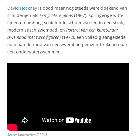
David Hockney
is dood maar nog steeds wereldbekend van
schilderijen als
Een grotere plons
(1967): springerige witte
lijnen en omhoog schietende schuimvlakken in een strak,
modernistisch zwembad; en
Portret van een kunstenaar
(zwembad met twee figuren)
(1972), een volledig aangeklede
man aan de rand van een zwembad peinzend kijkend naar
een onderwaterzwemmer.
Secret Knowledge (2001)