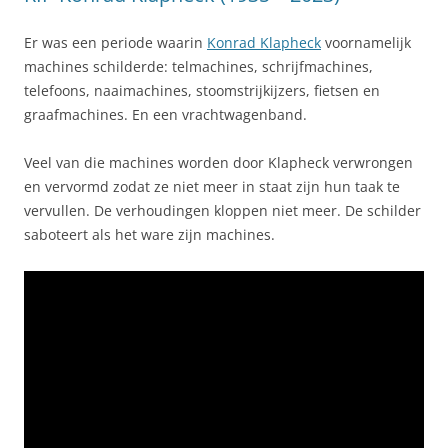
Er was een periode waarin
Konrad Klapheck
voornamelijk
machines schilderde: telmachines, schrijfmachines,
telefoons, naaimachines, stoomstrijkijzers, fietsen en
graafmachines. En een vrachtwagenband.
Veel van die machines worden door Klapheck verwrongen
en vervormd zodat ze niet meer in staat zijn hun taak te
vervullen. De verhoudingen kloppen niet meer. De schilder
saboteert als het ware zijn machines.