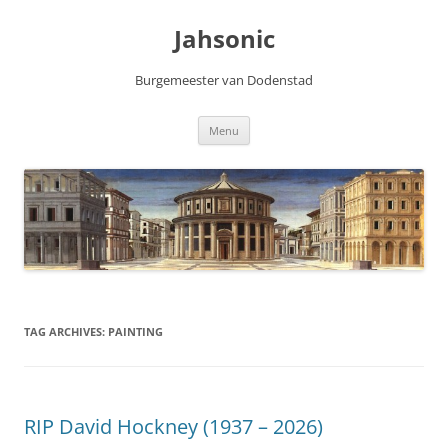
Skip
to
Jahsonic
content
Burgemeester van Dodenstad
Menu
TAG ARCHIVES:
PAINTING
RIP David Hockney (1937 – 2026)