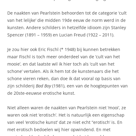
De naakten van Pearlstein behoorden tot de categorie ‘cult
van het lelijke’ die midden 19de eeuw de norm werd in de
kunsten. Andere schilders in hetzelfde idioom zijn Stanley
Spencer (1891 – 1959) en Lucian Freud (1922 – 2011).
Je zou hier ook Eric Fischl (* 1948) bij kunnen betrekken
maar Fischl is toch meer onderdeel van de ‘cult van het
mooie’, en dat laatste wil ik hier toch als ‘cult van het
schone’ vertalen. Als ik hem tot de kunstenaars die het
schone vieren reken, dan doe ik dat vooral op basis van
zijn schilderij
Bad Boy
(1981), een van de hoogtepunten van
de 20ste-eeuwse erotische kunst.
Niet alleen waren de naakten van Pearlstein niet ‘mooi’, ze
waren ook niet ‘erotisch’. Het is natuurlijk een eigenschap
van veel ‘erotische kunst’ dat ze niet echt “erotisch’ is. En
met erotisch bedoelen wij hier opwindend. En met