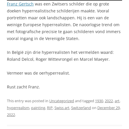
Franz Gertsch
was een Zwitsers schilder die op grote
doeken hyperrealistische schilderijen maakte. Vooral
portretten maar ook landschappen. Hij is een van de
weinige Europese hyperrealisten. De naoorlogse trend om
met fotografische precisie te gaan schilderen vond immers
vooral ingang in de Verenigde Staten.
In België zijn drie hyperrealisten het vermelden waard:
Roland Delcol, Roger Wittevrongel en Marcel Maeyer.
Vermeer was de oerhyperrealist.
Rust zacht Franz.
This entry was posted in
Uncategorized
and tagged
1930
,
2022
,
art
,
hyperrealism
,
painting
,
RIP
,
Swiss art
,
Switzerland
on
December 29,
2022
.