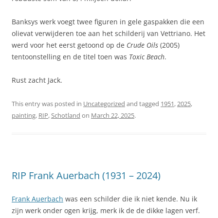
Banksys werk voegt twee figuren in gele gaspakken die een
olievat verwijderen toe aan het schilderij van Vettriano. Het
werd voor het eerst getoond op de
Crude Oils
(2005)
tentoonstelling en de titel toen was
Toxic Beach
.
Rust zacht Jack.
This entry was posted in
Uncategorized
and tagged
1951
,
2025
,
painting
,
RIP
,
Schotland
on
March 22, 2025
.
RIP Frank Auerbach (1931 – 2024)
Frank Auerbach
was een schilder die ik niet kende. Nu ik
zijn werk onder ogen krijg, merk ik de de dikke lagen verf.