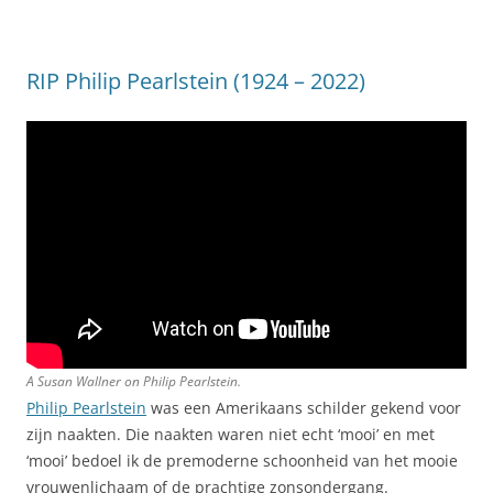
RIP Philip Pearlstein (1924 – 2022)
A Susan Wallner on Philip Pearlstein.
Philip Pearlstein
was een Amerikaans schilder gekend voor
zijn naakten. Die naakten waren niet echt ‘mooi’ en met
‘mooi’ bedoel ik de premoderne schoonheid van het mooie
vrouwenlichaam of de prachtige zonsondergang.