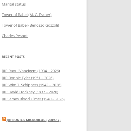
Marital status
Tower of Babel (M. C. Escher)
Tower of Babel (Benozzo Gozzoli)
Charles Pesnot
RECENT POSTS
RIP Raoul Vaneigem (1934 – 2026)
RIP Bonnie Tyler (1951 – 2026)
RIP Wim T. Schippers (1942 – 2026)
RIP David Hockney (1937 – 2026)
RIP James Blood Ulmer (1940 – 2026)
JAHSONIC’S MICROBLOG (2009-17)