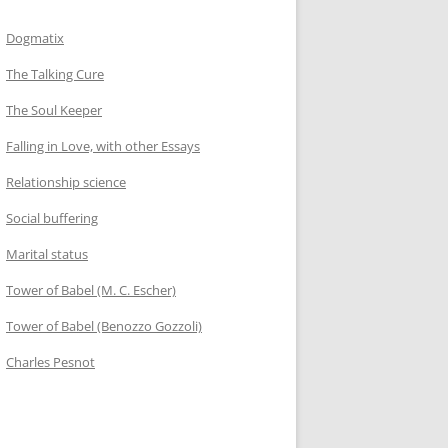
Dogmatix
The Talking Cure
The Soul Keeper
Falling in Love, with other Essays
Relationship science
Social buffering
Marital status
Tower of Babel (M. C. Escher)
Tower of Babel (Benozzo Gozzoli)
Charles Pesnot