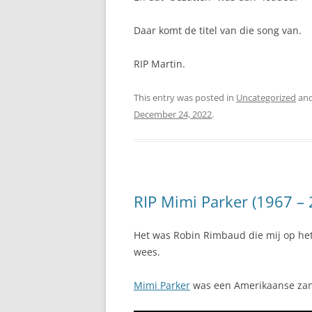
Daar komt de titel van die song van.
RIP Martin.
This entry was posted in
Uncategorized
and
December 24, 2022
.
RIP Mimi Parker (1967 – 
Het was Robin Rimbaud die mij op he
wees.
Mimi Parker
was een Amerikaanse zan