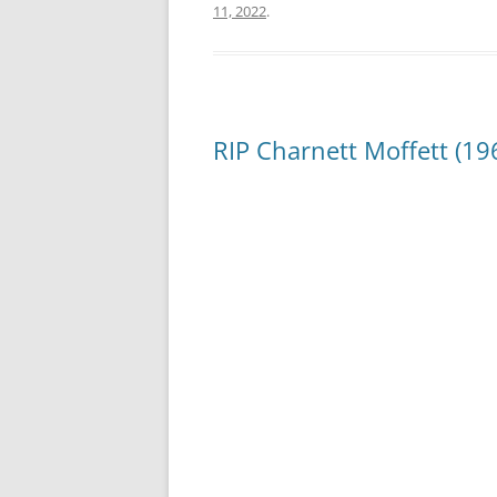
11, 2022
.
RIP Charnett Moffett (19