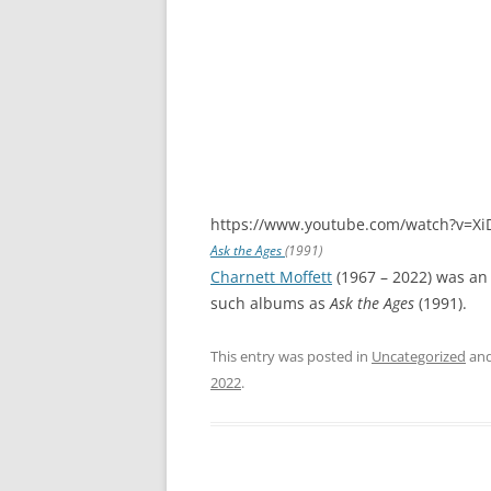
https://www.youtube.com/watch?v=X
Ask the Ages
(1991)
Charnett Moffett
(1967 – 2022) was an
such albums as
Ask the Ages
(1991).
This entry was posted in
Uncategorized
and
2022
.