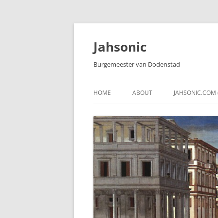
Skip
to
content
Jahsonic
Burgemeester van Dodenstad
HOME
ABOUT
JAHSONIC.COM 