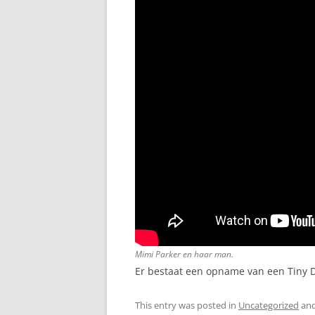
Mimi Parker en haar man.
Er bestaat een opname van een Tiny 
This entry was posted in
Uncategorized
and