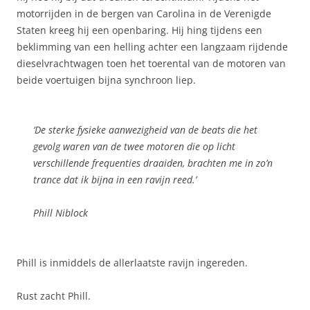
motorrijden in de bergen van Carolina in de Verenigde
Staten kreeg hij een openbaring. Hij hing tijdens een
beklimming van een helling achter een langzaam rijdende
dieselvrachtwagen toen het toerental van de motoren van
beide voertuigen bijna synchroon liep.
‘De sterke fysieke aanwezigheid van de beats die het
gevolg waren van de twee motoren die op licht
verschillende frequenties draaiden, brachten me in zo’n
trance dat ik bijna in een ravijn reed.’
Phill Niblock
Phill is inmiddels de allerlaatste ravijn ingereden.
Rust zacht Phill.