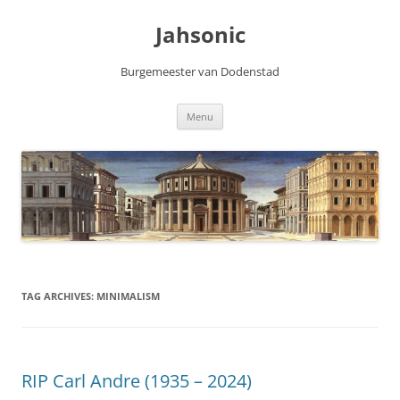
Skip
to
Jahsonic
content
Burgemeester van Dodenstad
Menu
TAG ARCHIVES:
MINIMALISM
RIP Carl Andre (1935 – 2024)