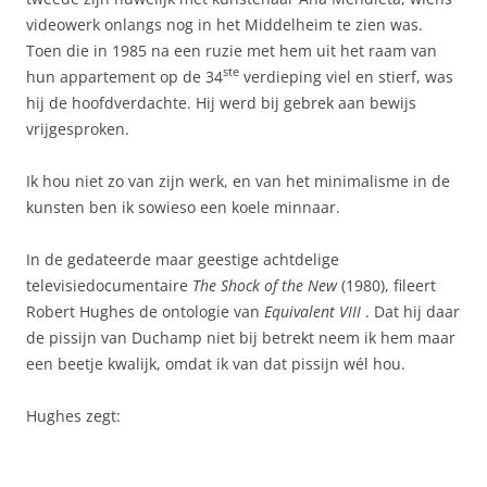
videowerk onlangs nog in het Middelheim te zien was.
Toen die in 1985 na een ruzie met hem uit het raam van
ste
hun appartement op de 34
verdieping viel en stierf, was
hij de hoofdverdachte. Hij werd bij gebrek aan bewijs
vrijgesproken.
Ik hou niet zo van zijn werk, en van het minimalisme in de
kunsten ben ik sowieso een koele minnaar.
In de gedateerde maar geestige achtdelige
televisiedocumentaire
The Shock of the New
(1980), fileert
Robert Hughes de ontologie van
Equivalent VIII
. Dat hij daar
de pissijn van Duchamp niet bij betrekt neem ik hem maar
een beetje kwalijk, omdat ik van dat pissijn wél hou.
Hughes zegt: