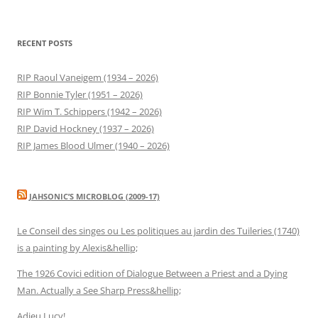
RECENT POSTS
RIP Raoul Vaneigem (1934 – 2026)
RIP Bonnie Tyler (1951 – 2026)
RIP Wim T. Schippers (1942 – 2026)
RIP David Hockney (1937 – 2026)
RIP James Blood Ulmer (1940 – 2026)
JAHSONIC’S MICROBLOG (2009-17)
Le Conseil des singes ou Les politiques au jardin des Tuileries (1740)
is a painting by Alexis&hellip;
The 1926 Covici edition of Dialogue Between a Priest and a Dying
Man. Actually a See Sharp Press&hellip;
Adieu Lucy!