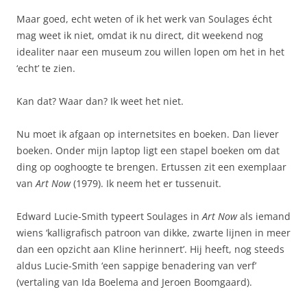
Maar goed, echt weten of ik het werk van Soulages écht
mag weet ik niet, omdat ik nu direct, dit weekend nog
idealiter naar een museum zou willen lopen om het in het
‘echt’ te zien.
Kan dat? Waar dan? Ik weet het niet.
Nu moet ik afgaan op internetsites en boeken. Dan liever
boeken. Onder mijn laptop ligt een stapel boeken om dat
ding op ooghoogte te brengen. Ertussen zit een exemplaar
van
Art Now
(1979). Ik neem het er tussenuit.
Edward Lucie-Smith typeert Soulages in
Art Now
als iemand
wiens ‘kalligrafisch patroon van dikke, zwarte lijnen in meer
dan een opzicht aan Kline herinnert’. Hij heeft, nog steeds
aldus Lucie-Smith ‘een sappige benadering van verf’
(vertaling van Ida Boelema and Jeroen Boomgaard).