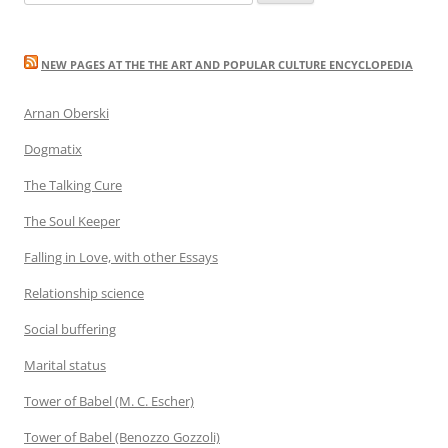
for:
NEW PAGES AT THE THE ART AND POPULAR CULTURE ENCYCLOPEDIA
Arnan Oberski
Dogmatix
The Talking Cure
The Soul Keeper
Falling in Love, with other Essays
Relationship science
Social buffering
Marital status
Tower of Babel (M. C. Escher)
Tower of Babel (Benozzo Gozzoli)