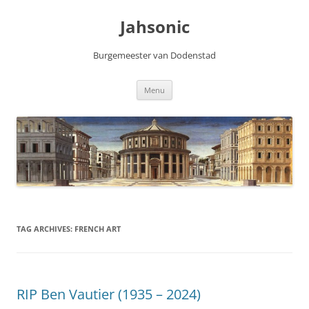
Skip
to
Jahsonic
content
Burgemeester van Dodenstad
Menu
TAG ARCHIVES:
FRENCH ART
RIP Ben Vautier (1935 – 2024)