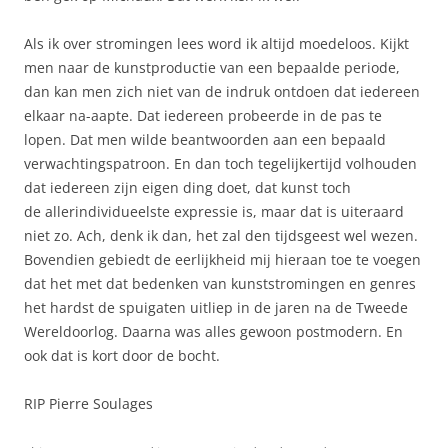
Als ik over stromingen lees word ik altijd moedeloos. Kijkt
men naar de kunstproductie van een bepaalde periode,
dan kan men zich niet van de indruk ontdoen dat iedereen
elkaar na-aapte. Dat iedereen probeerde in de pas te
lopen. Dat men wilde beantwoorden aan een bepaald
verwachtingspatroon. En dan toch tegelijkertijd volhouden
dat iedereen zijn eigen ding doet, dat kunst toch
de allerindividueelste expressie is, maar dat is uiteraard
niet zo. Ach, denk ik dan, het zal den tijdsgeest wel wezen.
Bovendien gebiedt de eerlijkheid mij hieraan toe te voegen
dat het met dat bedenken van kunststromingen en genres
het hardst de spuigaten uitliep in de jaren na de Tweede
Wereldoorlog. Daarna was alles gewoon postmodern. En
ook dat is kort door de bocht.
RIP Pierre Soulages