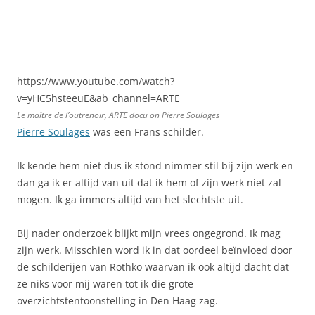
https://www.youtube.com/watch?
v=yHC5hsteeuE&ab_channel=ARTE
Le maître de l’outrenoir, ARTE docu on Pierre Soulages
Pierre Soulages
was een Frans schilder.
Ik kende hem niet dus ik stond nimmer stil bij zijn werk en
dan ga ik er altijd van uit dat ik hem of zijn werk niet zal
mogen. Ik ga immers altijd van het slechtste uit.
Bij nader onderzoek blijkt mijn vrees ongegrond. Ik mag
zijn werk. Misschien word ik in dat oordeel beïnvloed door
de schilderijen van Rothko waarvan ik ook altijd dacht dat
ze niks voor mij waren tot ik die grote
overzichtstentoonstelling in Den Haag zag.