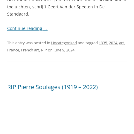
toejuichten, schrijft Geert Van der Speeten in De
Standaard.
Continue reading
→
This entry was posted in
Uncategorized
and tagged
1935
,
2024
,
art
,
France
,
French art
,
RIP
on
June 9, 2024
.
RIP Pierre Soulages (1919 – 2022)