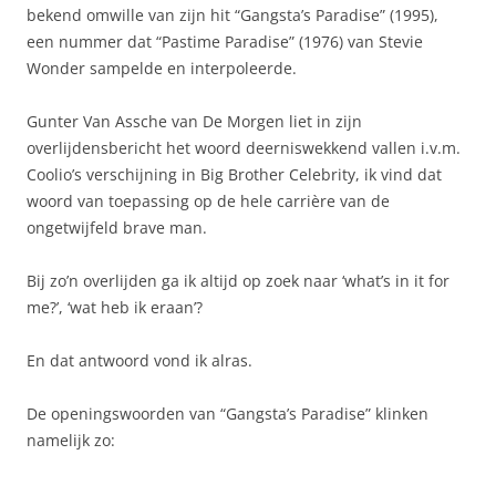
bekend omwille van zijn hit “Gangsta’s Paradise” (1995),
een nummer dat “Pastime Paradise” (1976) van Stevie
Wonder sampelde en interpoleerde.
Gunter Van Assche van De Morgen liet in zijn
overlijdensbericht het woord deerniswekkend vallen i.v.m.
Coolio’s verschijning in Big Brother Celebrity, ik vind dat
woord van toepassing op de hele carrière van de
ongetwijfeld brave man.
Bij zo’n overlijden ga ik altijd op zoek naar ‘what’s in it for
me?’, ‘wat heb ik eraan’?
En dat antwoord vond ik alras.
De openingswoorden van “Gangsta’s Paradise” klinken
namelijk zo: