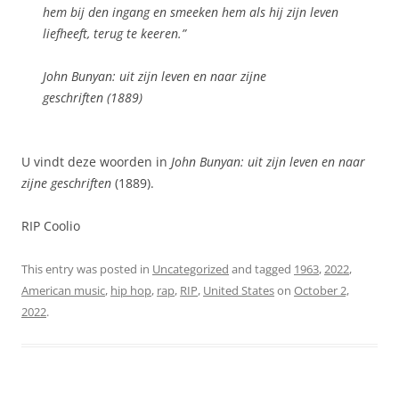
hem bij den ingang en smeeken hem als hij zijn leven
liefheeft, terug te keeren.”
John Bunyan: uit zijn leven en naar zijne
geschriften
(1889)
U vindt deze woorden in
John Bunyan: uit zijn leven en naar
zijne geschriften
(1889).
RIP Coolio
This entry was posted in
Uncategorized
and tagged
1963
,
2022
,
American music
,
hip hop
,
rap
,
RIP
,
United States
on
October 2,
2022
.