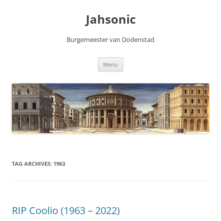
Skip
to
Jahsonic
content
Burgemeester van Dodenstad
Menu
TAG ARCHIVES:
1963
RIP Coolio (1963 – 2022)