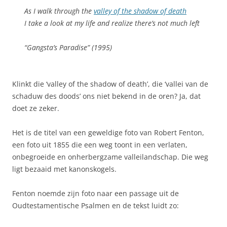
As I walk through the
valley of the shadow of death
I take a look at my life and realize there’s not much left
“Gangsta’s Paradise” (1995)
Klinkt die ‘valley of the shadow of death’, die ‘vallei van de
schaduw des doods’ ons niet bekend in de oren? Ja, dat
doet ze zeker.
Het is de titel van een geweldige foto van Robert Fenton,
een foto uit 1855 die een weg toont in een verlaten,
onbegroeide en onherbergzame valleilandschap. Die weg
ligt bezaaid met kanonskogels.
Fenton noemde zijn foto naar een passage uit de
Oudtestamentische Psalmen en de tekst luidt zo: