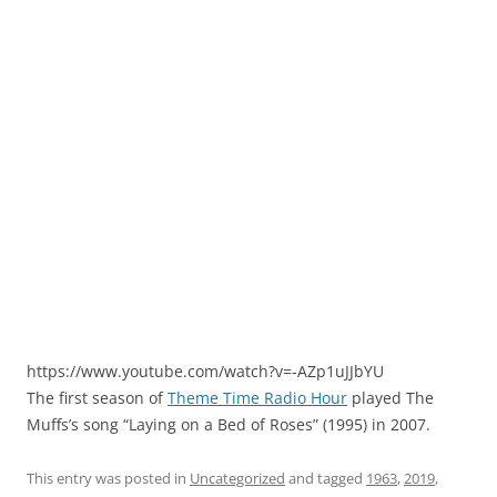
https://www.youtube.com/watch?v=-AZp1uJJbYU
The first season of
Theme Time Radio Hour
played The
Muffs’s song “Laying on a Bed of Roses” (1995) in 2007.
This entry was posted in
Uncategorized
and tagged
1963
,
2019
,