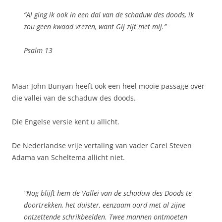
“Al ging ik ook in een dal van de schaduw des doods, ik
zou geen kwaad vrezen, want Gij zijt met mij.”
Psalm 13
Maar John Bunyan heeft ook een heel mooie passage over
die vallei van de schaduw des doods.
Die Engelse versie kent u allicht.
De Nederlandse vrije vertaling van vader Carel Steven
Adama van Scheltema allicht niet.
“Nog blijft hem de Vallei van de schaduw des Doods te
doortrekken, het duister, eenzaam oord met al zijne
ontzettende schrikbeelden. Twee mannen ontmoeten