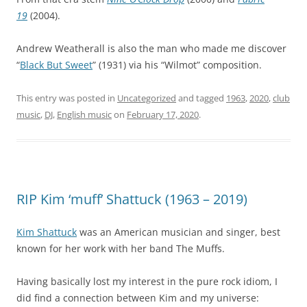
19
(2004).
Andrew Weatherall is also the man who made me discover
“
Black But Sweet
” (1931) via his “Wilmot” composition.
This entry was posted in
Uncategorized
and tagged
1963
,
2020
,
club
music
,
DJ
,
English music
on
February 17, 2020
.
RIP Kim ‘muff’ Shattuck (1963 – 2019)
Kim Shattuck
was an American musician and singer, best
known for her work with her band The Muffs.
Having basically lost my interest in the pure rock idiom, I
did find a connection between Kim and my universe: